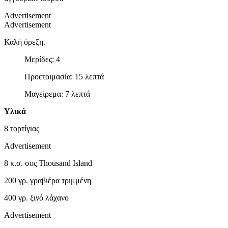
Advertisement
Advertisement
Καλή όρεξη.
Μερίδες: 4
Προετοιμασία: 15 λεπτά
Μαγείρεμα: 7 λεπτά
Υλικά
8 τορτίγιας
Advertisement
8 κ.σ. σος Thousand Island
200 γρ. γραβιέρα τριμμένη
400 γρ. ξινό λάχανο
Advertisement