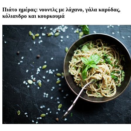
Πιάτο ημέρας: νουντλς με λάχανο, γάλα καρύδας,
κόλιανδρο και κουρκουμά