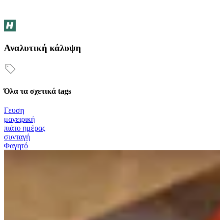
Αναλυτική κάλυψη
Όλα τα σχετικά tags
Γευση
μαγειρική
πιάτο ημέρας
συνταγή
Φαγητό