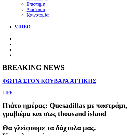
Επιστήμη
Διάστημα
Καινοτομία
VIDEO
BREAKING NEWS
ΦΩΤΙΑ ΣΤΟΝ ΚΟΥΒΑΡΑ ΑΤΤΙΚΗΣ
LIFE
Πιάτο ημέρας: Quesadillas με παστράμι,
γραβιέρα και σως thousand island
Θα γλείφουμε τα δάχτυλα μας.