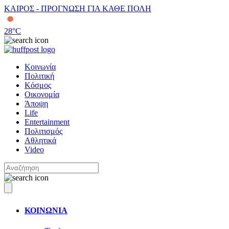
ΚΑΙΡΟΣ - ΠΡΟΓΝΩΣΗ ΓΙΑ ΚΑΘΕ ΠΟΛΗ
28
°C
Κοινωνία
Πολιτική
Κόσμος
Οικονομία
Άποψη
Life
Entertainment
Πολιτισμός
Αθλητικά
Video
ΚΟΙΝΩΝΙΑ