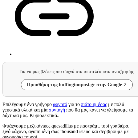
Για να μας βλέπεις πιο συχνά στα αποτελέσματα αναζήτησης
Προσθήκη της huffingtonpost.gr στην Google
Επιλέγουμε ένα γρήγορο
φαγητό
για το
πιάτο ημέρας
με πολύ
γευστικά υλικά και μία
συνταγή
που θα μας κάνει να γλείφουμε τα
δάχτυλα μας. Κυριολεκτικά..
Φτιάχνουμε μεξικάνικες quesadillas με παστράμι, τυρί γραβιέρα,
ξινό λάχανο, αγαπημένη σως thousand island και σερβίρουμε με
αγγουράκι τουρσί.