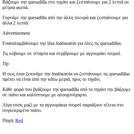
Βάζουμε την quesadilla στο τηγάνι και ζεσταίνουμε για 2 λεπτά σε
μέτρια φωτιά.
Γυρνάμε την quesadilla από την άλλη πλευρά και ζεσταίνουμε για
άλλα 2 λεπτά.
Advertisement
Επαναλαμβάνουμε την ίδια διαδικασία για όλες τις quesadillas.
Τις κόβουμε σε τέταρτα και σερβίρουμε με αγγουράκι τουρσί.
Tip
Η σως όταν ξεκινάμε την διαδικασία να ζεστάνουμε τις quesadillas
πρέπει να είναι από την κάτω μεριά, προς το τηγάνι.
Κάθε φορά που βγάζουμε την quesadilla από το τηγάνι την βάζουμε
σε πιάτο και καλύπτουμε με αλουμινόχαρτο.
Λίγα τσιπς μαζί με τα αγγουράκια τουρσί ταιριάζουν τέλεια στο
συγκεκριμένο πιάτο.
Πηγή:
Red