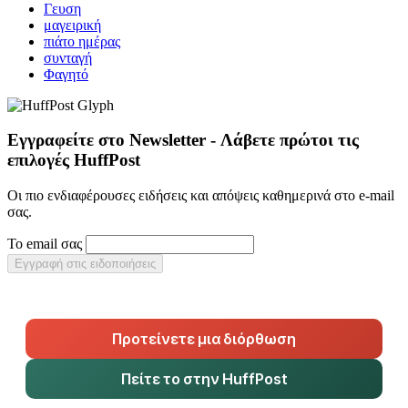
Γευση
μαγειρική
πιάτο ημέρας
συνταγή
Φαγητό
Εγγραφείτε στο Newsletter - Λάβετε πρώτοι τις
επιλογές HuffPost
Οι πιο ενδιαφέρουσες ειδήσεις και απόψεις καθημερινά στο e-mail
σας.
Το email σας
Εγγραφή στις ειδοποιήσεις
Προτείνετε μια διόρθωση
Πείτε το στην HuffPost