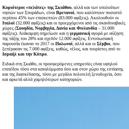
Κυριότεροι «πελάτες» της Σκιάθου
, αλλά και των υπολοίπων
νησιών των Σποράδων, είναι
Βρετανοί
, που καλύπτουν ποσοστό
περίπου 45% των επισκεπτών (83.000 αφίξεις). Ακολουθούν οι
Ιταλοί
(32.000 αφίξεις) και οι προερχόμενοι από τις σκανδιναβικές
χώρες (
Σουηδία, Νορβηγία, Δανία και Φινλανδία
– 31.000
αφίξεις). Ανάκαμψη σημείωσε και η
γερμανική
αγορά με αύξηση
της τάξης του 28% και σχεδόν 12.000 αφίξεις. Εντυπωσιακή
παρουσία έκαναν το 2017 οι
Πολωνοί
, αλλά και οι
Σέρβοι
, που
ξεπέρασαν τις 7.000 αφίξεις, καθώς, τέλος, και τουρίστες από το
Ισραήλ και την Κύπρο
.
Ειδικά στη Σκιάθο, οι προσφερόμενες υπηρεσίες είναι υψηλού
επιπέδου τόσο στα καταλύμματα όσο και στον χώρο της εστίασης
και της διασκέδασης, τόσο με μεγάλα πολυτελή ξενοδοχεία, όσο
και αρκετά αλλά χαμηλότερων κατηγοριών.