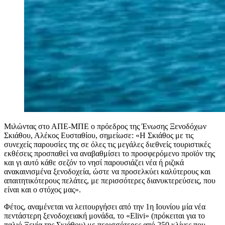
Μιλώντας στο ΑΠΕ-ΜΠΕ ο πρόεδρος της Ένωσης Ξενοδόχων
Σκιάθου, Αλέκος Ευσταθίου, σημείωσε: «Η Σκιάθος με τις
συνεχείς παρουσίες της σε όλες τις μεγάλες διεθνείς τουριστικές
εκθέσεις προσπαθεί να αναβαθμίσει το προσφερόμενο προϊόν της
και γι αυτό κάθε σεζόν το νησί παρουσιάζει νέα ή ριζικά
ανακαινισμένα ξενοδοχεία, ώστε να προσελκύει καλύτερους και
απαιτητικότερους πελάτες, με περισσότερες διανυκτερεύσεις, που
είναι και ο στόχος μας».
Φέτος, αναμένεται να λειτουργήσει από την 1η Ιουνίου μία νέα
πεντάστερη ξενοδοχειακή μονάδα, το «Elivi» (πρόκειται για το
παλιό Ξενία της Σκιάθου) με περισσότερες από 250 κλίνες που