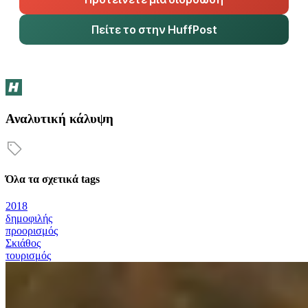
Πείτε το στην HuffPost
Αναλυτική κάλυψη
Όλα τα σχετικά tags
2018
δημοφιλής
προορισμός
Σκιάθος
τουρισμός