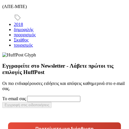
(ΑΠΕ-ΜΠΕ)
2018
δημοφιλής
προορισμός
Σκιάθος
τουρισμός
Εγγραφείτε στο Newsletter - Λάβετε πρώτοι τις
επιλογές HuffPost
Οι πιο ενδιαφέρουσες ειδήσεις και απόψεις καθημερινά στο e-mail
σας.
Το email σας
Εγγραφή στις ειδοποιήσεις
Προτείνετε μια διόρθωση