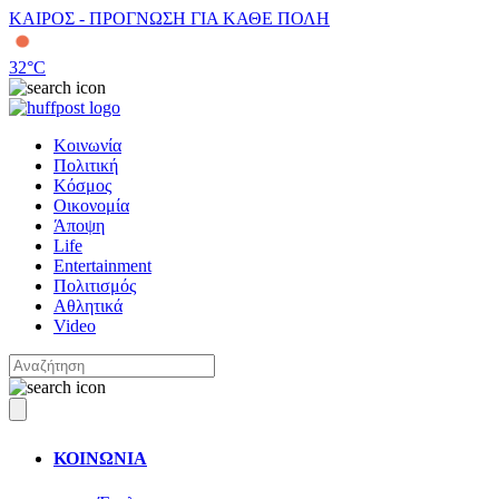
ΚΑΙΡΟΣ - ΠΡΟΓΝΩΣΗ ΓΙΑ ΚΑΘΕ ΠΟΛΗ
32
°C
Κοινωνία
Πολιτική
Κόσμος
Οικονομία
Άποψη
Life
Entertainment
Πολιτισμός
Αθλητικά
Video
ΚΟΙΝΩΝΙΑ