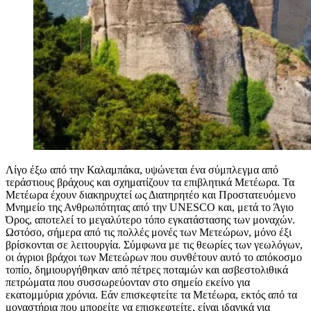
Λίγο έξω από την Καλαμπάκα, υψώνεται ένα σύμπλεγμα από
τεράστιους βράχους και σχηματίζουν τα επιβλητικά Μετέωρα. Τα
Μετέωρα έχουν διακηρυχτεί ως Διατηρητέο και Προστατευόμενο
Μνημείο της Ανθρωπότητας από την UNESCO και, μετά το Άγιο
Όρος, αποτελεί το μεγαλύτερο τόπο εγκατάστασης των μοναχών.
Ωστόσο, σήμερα από τις πολλές μονές των Μετεώρων, μόνο έξι
βρίσκονται σε λειτουργία. Σύμφωνα με τις θεωρίες των γεωλόγων,
οι άγριοι βράχοι των Μετεώρων που συνθέτουν αυτό το απόκοσμο
τοπίο, δημιουργήθηκαν από πέτρες ποταμών και ασβεστολιθικά
πετρώματα που συσσωρεύονταν στο σημείο εκείνο για
εκατομμύρια χρόνια. Εάν επισκεφτείτε τα Μετέωρα, εκτός από τα
μοναστήρια που μπορείτε να επισκεφτείτε, είναι ιδανικά για