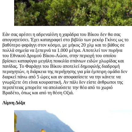
Εάν σας αρέσει η αδρεναλίνη η χαράδρα του Βίκου δεν θα σας
απογοητεύσει. Έχει καταγραφεί στο βιβλίο των ρεκόρ Γκίνες ως το
βαθύτερο φαράγγι στον κόσμο, με μήκος 20 χλμ και το βάθος σε
πολλά σημεία να ξεπερνά τα 1.000 μέτρα. Αποτελεί τον πυρήνα
του Εθνικού Δρυμού Βίκου-Αώου, στην περιοχή του οποίου
βρίσκει καταφύγιο μεγάλη ποικιλία σπάνιων ειδών χλωρίδας και
πανίδας. Το Φαράγγι του Βίκου αποτελεί δημοφιλής διαδρομή
περιηγητών, η διάρκεια της περιήγησης για μία έμπειρη ομάδα δεν
διαρκεί πάνω από 5 ώρες και αν αποφασίσετε να την κάνετε να
γνωρίζετε ότι είναι κουραστική. Αν πάλι δεν είστε άνθρωποι της
περιπέτειας μπορείτε να απολαύσετε την θέα από το χωριό
Βραδέτο, όπως και από τη θέση Οξιά.
Λίμνη Δόξα