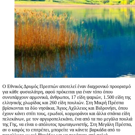
Ο Εθνικός Δρυμός Πρεσπών αποτελεί έναν διαχρονικό προορισμό
για κάθε φυσιολάτρη, αφού πρόκειται για έναν τόπο όπου
συνυπάρχουν αρμονικά, άνθρωποι, 17 είδη ψαριών, 1.500 είδη της
ελληνικής χλωρίδας και 260 είδη πουλιών. Στη Μικρή Πρέσπα
βρίσκονται τα δύο νησάκια, Άγιος Αχίλλειος και Βιδρονήσι, όπου
έχουν κάνει σπίτι τους, ερωδιοί, κορμοράνοι και άλλα σπάνια είδη
πελεκάνων, με τον αργυροπελεκάνο, ένα από τα πιο μεγάλα πουλιά
της Γης, να είναι ο απόλυτος πρωταγωνιστής. Στη Μεγάλη Πρέσπα,
αν ο καιρός το επιτρέπει, μπορείτε να κάνετε βαρκάδα από το