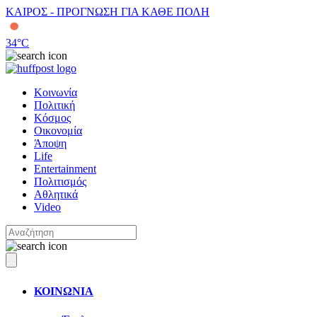
ΚΑΙΡΟΣ - ΠΡΟΓΝΩΣΗ ΓΙΑ ΚΑΘΕ ΠΟΛΗ
34
°C
Κοινωνία
Πολιτική
Κόσμος
Οικονομία
Άποψη
Life
Entertainment
Πολιτισμός
Αθλητικά
Video
ΚΟΙΝΩΝΙΑ