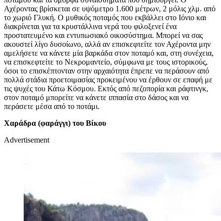
Αχέροντας βρίσκεται σε υψόμετρο 1.600 μέτρων, 2 μόλις χλμ. από
το χωριό Γλυκή. Ο μυθικός ποταμός που εκβάλλει στο Ιόνιο και
διακρίνεται για τα κρυστάλλινα νερά του φιλοξενεί ένα
προστατευμένο και εντυπωσιακό οικοσύστημα. Μπορεί να σας
ακουστεί λίγο δυσοίωνο, αλλά αν επισκεφτείτε τον Αχέροντα μην
αμελήσετε να κάνετε μία βαρκάδα στον ποταμό και, στη συνέχεια,
να επισκεφτείτε το Νεκρομαντείο, σύμφωνα με τους ιστορικούς,
όσοι το επισκέπτονταν στην αρχαιότητα έπρεπε να περάσουν από
πολλά στάδια προετοιμασίας προκειμένου να έρθουν σε επαφή με
τις ψυχές του Κάτω Κόσμου. Εκτός από πεζοπορία και ράφτινγκ,
στον ποταμό μπορείτε να κάνετε ιππασία στο δάσος και να
περάσετε μέσα από το ποτάμι.
Χαράδρα (φαράγγι) του Βίκου
Advertisement