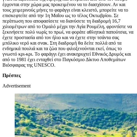
έρχονται στην χώρα μας προκειμένου να το διασχίσουν. Αν και
τους χειμερινούς μήνες το φαράγγι είναι κλειστό, μπορείτε να το
επισκεφτείτε από την 1η Μαΐου ως το τέλος Οκτωβρίου. Σε
περίπτωση που αποφασίσετε να διανύσετε τη διαδρομή 16,7
χιλιομέτρων από το Ομαλό μέχρι την Αγία Ρουμέλη, φροντίστε να
ξεκινήσετε πολύ νωρίς το πρωί, να φοράτε αθλητικά παπούτσια, να
έχετε προστασία από τον ήλιο και να έχετε στην τσάντα σας
μπόλικο νερό και σνακ. Στη διαδρομή θα δείτε πολλά από τα
ενδημικά πουλιά και τα ζώα που φιλοξενούνται εκεί, όπως το
γνωστό κρι-κρι. Το φαράγγι έχει ανακηρυχτεί Εθνικός Δρυμός και
από το 1981 έχει ενταχθεί στο Παγκόσμιο Δίκτυο Αποθεμάτων
Βιόσφαιρας της UNESCO.
Πρέσπες
Advertisement