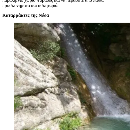
παραλίμνιο χωριό Ψαράδες και να περάσετε από παλιά
προσκυνήματα και ασκηταριά.
Καταρράκτες της Νέδα