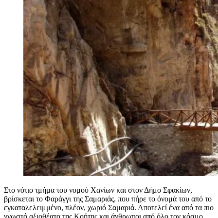
Στο νότιο τμήμα του νομού Χανίων και στον Δήμο Σφακίων,
βρίσκεται το Φαράγγι της Σαμαριάς, που πήρε το όνομά του από το
εγκαταλελειμμένο, πλέον, χωριό Σαμαριά. Αποτελεί ένα από τα πιο
γνωστά αξιοθέατα της Κρήτης και άνθρωποι από όλο τον κόσμο