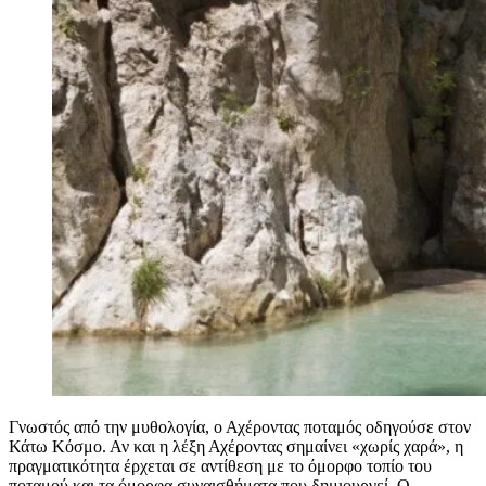
Γνωστός από την μυθολογία, ο Αχέροντας ποταμός οδηγούσε στον
Κάτω Κόσμο. Αν και η λέξη Αχέροντας σημαίνει «χωρίς χαρά», η
πραγματικότητα έρχεται σε αντίθεση με το όμορφο τοπίο του
ποταμού και τα όμορφα συναισθήματα που δημιουργεί. Ο