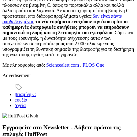
πλούσιων σε βιταμίνη C, όπως τα πορτοκάλια αλλά και πολλά
άλλα φρούτα και λαχανικά. Αν και οι ισχυρισμοί ότι η βιταμίνη C
προστατεύει από διάφορα προβλήματα υγείας
δεν είναι πάντα
αποδεδειγμένοι
,
τα νέα ευρήματα ενισχύουν την άποψη ότι οι
καθημερινές διατροφικές συνήθειες μπορούν να επηρεάσουν
σημαντικά τη δομή και τη λειτουργία του εγκεφάλου
. Σύμφωνα
με τους ερευνητές, η δυνατότητα ανίχνευσης αυτών των
συσχετίσεων σε περισσότερους από 2.000 ηλικιωμένους
υπογραμμίζει τη δυνητική σημασία της διατροφής για τη διατήρηση
της γνωστικής υγείας κατά τη γήρανση.
Με πληροφορίες από:
Sciencealert.com
,
PLOS One
Advertisement
βιταμίνη C
ευεξία
Υγεία
Εγγραφείτε στο Newsletter - Λάβετε πρώτοι τις
επιλογές HuffPost