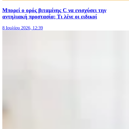
Μπορεί ο ορός βιταμίνης C να ενισχύσει την
αντηλιακή προστασία; Τι λένε οι ειδικοί
8 Ιουλίου 2026, 12:39