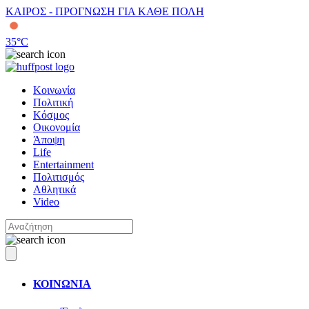
ΚΑΙΡΟΣ - ΠΡΟΓΝΩΣΗ ΓΙΑ ΚΑΘΕ ΠΟΛΗ
35
°C
Κοινωνία
Πολιτική
Κόσμος
Οικονομία
Άποψη
Life
Entertainment
Πολιτισμός
Αθλητικά
Video
ΚΟΙΝΩΝΙΑ