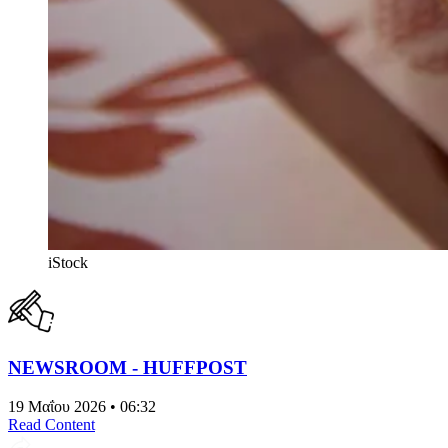
iStock
NEWSROOM - HUFFPOST
19 Μαΐου 2026 • 06:32
Read Content