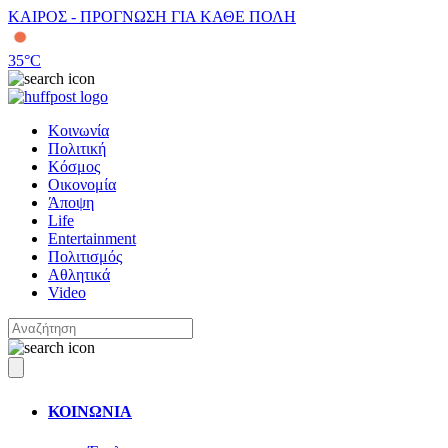
ΚΑΙΡΟΣ - ΠΡΟΓΝΩΣΗ ΓΙΑ ΚΑΘΕ ΠΟΛΗ
35
°C
Κοινωνία
Πολιτική
Κόσμος
Οικονομία
Άποψη
Life
Entertainment
Πολιτισμός
Αθλητικά
Video
ΚΟΙΝΩΝΙΑ