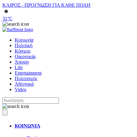
ΚΑΙΡΟΣ - ΠΡΟΓΝΩΣΗ ΓΙΑ ΚΑΘΕ ΠΟΛΗ
31
°C
Κοινωνία
Πολιτική
Κόσμος
Οικονομία
Άποψη
Life
Entertainment
Πολιτισμός
Αθλητικά
Video
ΚΟΙΝΩΝΙΑ