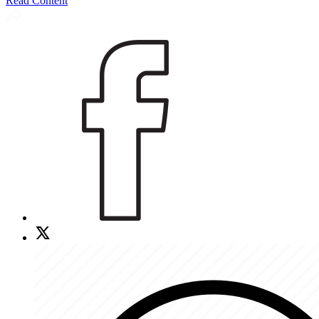
Read Content