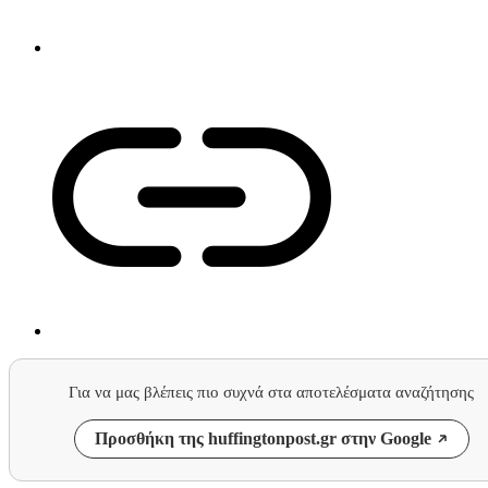
Για να μας βλέπεις πιο συχνά στα αποτελέσματα αναζήτησης
Προσθήκη της huffingtonpost.gr στην Google