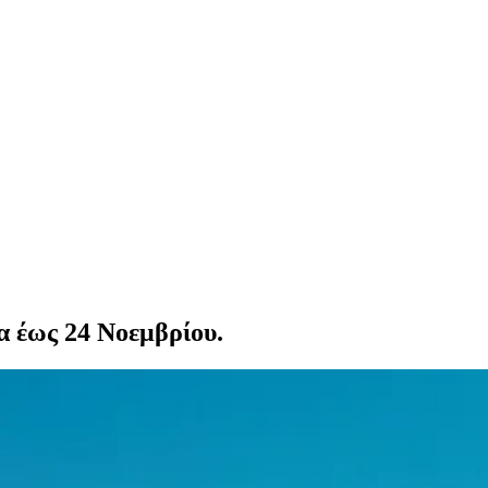
α έως 24 Νοεμβρίου.