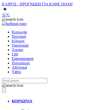
ΚΑΙΡΟΣ - ΠΡΟΓΝΩΣΗ ΓΙΑ ΚΑΘΕ ΠΟΛΗ
31
°C
Κοινωνία
Πολιτική
Κόσμος
Οικονομία
Άποψη
Life
Entertainment
Πολιτισμός
Αθλητικά
Video
ΚΟΙΝΩΝΙΑ