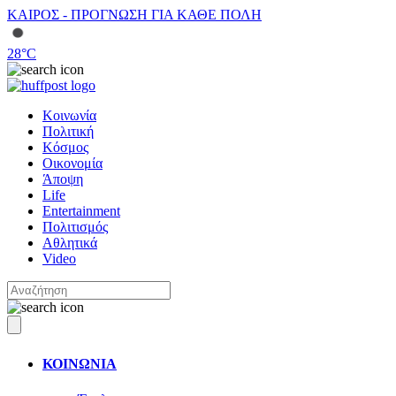
ΚΑΙΡΟΣ - ΠΡΟΓΝΩΣΗ ΓΙΑ ΚΑΘΕ ΠΟΛΗ
28
°C
Κοινωνία
Πολιτική
Κόσμος
Οικονομία
Άποψη
Life
Entertainment
Πολιτισμός
Αθλητικά
Video
ΚΟΙΝΩΝΙΑ