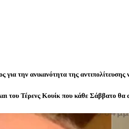
ς για την ανικανότητα της αντιπολίτευσης ν
αι του Τέρενς Κουίκ που κάθε Σάββατο θα 