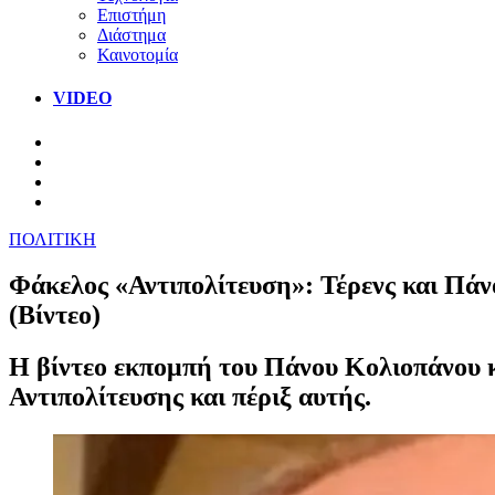
Επιστήμη
Διάστημα
Καινοτομία
VIDEO
ΠΟΛΙΤΙΚΗ
Φάκελος «Αντιπολίτευση»: Τέρενς και Πάνο
(Βίντεο)
Η βίντεο εκπομπή του Πάνου Κολιοπάνου κ
Αντιπολίτευσης και πέριξ αυτής.