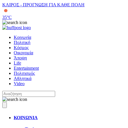
ΚΑΙΡΟΣ - ΠΡΟΓΝΩΣΗ ΓΙΑ ΚΑΘΕ ΠΟΛΗ
35
°C
Κοινωνία
Πολιτική
Κόσμος
Οικονομία
Άποψη
Life
Entertainment
Πολιτισμός
Αθλητικά
Video
ΚΟΙΝΩΝΙΑ