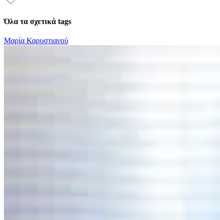
Όλα τα σχετικά tags
Μαρία Καρυστιανού