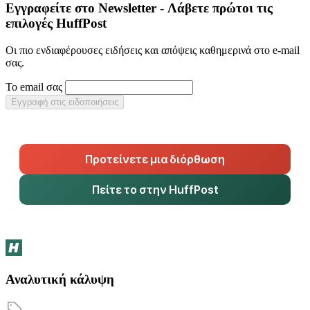
Εγγραφείτε στο Newsletter - Λάβετε πρώτοι τις
επιλογές HuffPost
Οι πιο ενδιαφέρουσες ειδήσεις και απόψεις καθημερινά στο e-mail
σας.
Το email σας
Εγγραφή στις ειδοποιήσεις
Προτείνετε μια διόρθωση
Πείτε το στην HuffPost
Αναλυτική κάλυψη