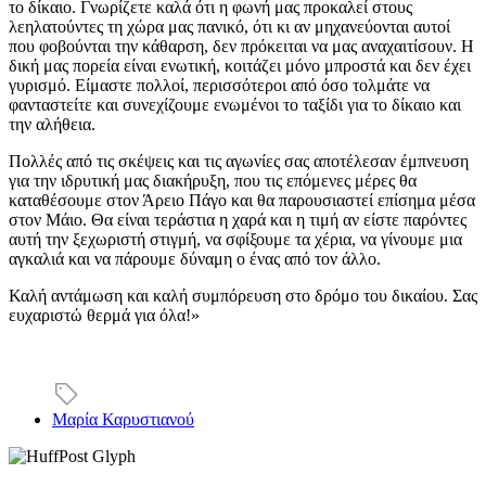
το δίκαιο. Γνωρίζετε καλά ότι η φωνή μας προκαλεί στους
λεηλατούντες τη χώρα μας πανικό, ότι κι αν μηχανεύονται αυτοί
που φοβούνται την κάθαρση, δεν πρόκειται να μας αναχαιτίσουν. Η
δική μας πορεία είναι ενωτική, κοιτάζει μόνο μπροστά και δεν έχει
γυρισμό. Είμαστε πολλοί, περισσότεροι από όσο τολμάτε να
φανταστείτε και συνεχίζουμε ενωμένοι το ταξίδι για το δίκαιο και
την αλήθεια.
Πολλές από τις σκέψεις και τις αγωνίες σας αποτέλεσαν έμπνευση
για την ιδρυτική μας διακήρυξη, που τις επόμενες μέρες θα
καταθέσουμε στον Άρειο Πάγο και θα παρουσιαστεί επίσημα μέσα
στον Μάιο. Θα είναι τεράστια η χαρά και η τιμή αν είστε παρόντες
αυτή την ξεχωριστή στιγμή, να σφίξουμε τα χέρια, να γίνουμε μια
αγκαλιά και να πάρουμε δύναμη ο ένας από τον άλλο.
Καλή αντάμωση και καλή συμπόρευση στο δρόμο του δικαίου. Σας
ευχαριστώ θερμά για όλα!»
Μαρία Καρυστιανού