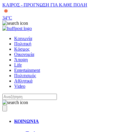
ΚΑΙΡΟΣ - ΠΡΟΓΝΩΣΗ ΓΙΑ ΚΑΘΕ ΠΟΛΗ
34
°C
Κοινωνία
Πολιτική
Κόσμος
Οικονομία
Άποψη
Life
Entertainment
Πολιτισμός
Αθλητικά
Video
ΚΟΙΝΩΝΙΑ