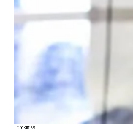
Eurokinissi