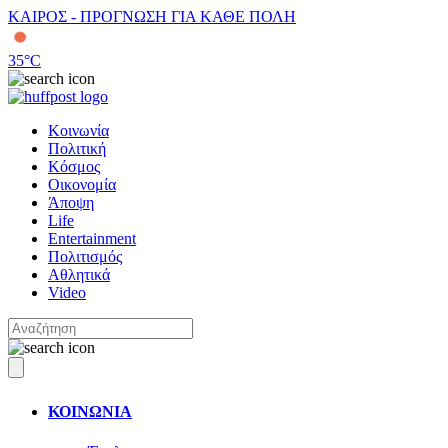
ΚΑΙΡΟΣ - ΠΡΟΓΝΩΣΗ ΓΙΑ ΚΑΘΕ ΠΟΛΗ
35
°C
Κοινωνία
Πολιτική
Κόσμος
Οικονομία
Άποψη
Life
Entertainment
Πολιτισμός
Αθλητικά
Video
ΚΟΙΝΩΝΙΑ