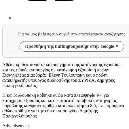
Για να μας βλέπεις πιο συχνά στα αποτελέσματα αναζήτησης
Προσθήκη της huffingtonpost.gr στην Google
Αθώοι κρίθηκαν για τα κακουργήματα της κατάχρησης εξουσίας
και της ηθικής αυτουργίας σε κατάχρηση εξουσία η πρώην
Εισαγγελέας Διαφθοράς, Ελένη Τουλουπάκη και ο πρώην
αναπληρωτής υπουργός Δικαιοσύνης του ΣΥΡΙΖΑ, Δημήτρης
Παπαγγελόπουλος.
Η κα Τουλουπακη κρίθηκε αθώα κατά πλειοψηφία 9-4 για
κατάχρηση εξουσίας και κατ’ επιτρεπτή μεταβολής κατηγορίας
παράβασης καθήκοντος αθώα κατά πλειοψηφία 8-5, ενώ ομόφωνα
αθώος κρίθηκε για την ηθική αυτουργία ο Δημήτρης
Παπαγγελόπουλος.
Advertisement