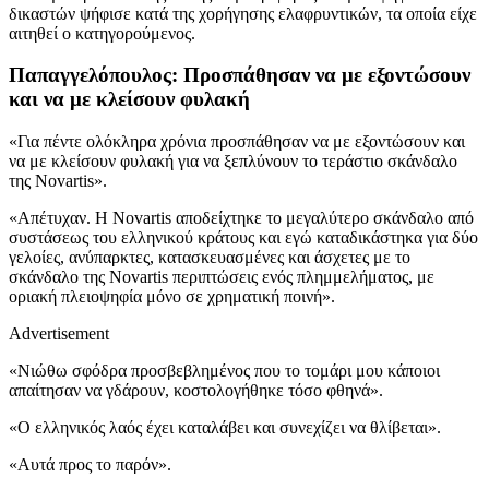
δικαστών ψήφισε κατά της χορήγησης ελαφρυντικών, τα οποία είχε
αιτηθεί ο κατηγορούμενος.
Παπαγγελόπουλος: Προσπάθησαν να με εξοντώσουν
και να με κλείσουν φυλακή
«Για πέντε ολόκληρα χρόνια προσπάθησαν να με εξοντώσουν και
να με κλείσουν φυλακή για να ξεπλύνουν το τεράστιο σκάνδαλο
της Novartis».
«Απέτυχαν. Η Novartis αποδείχτηκε το μεγαλύτερο σκάνδαλο από
συστάσεως του ελληνικού κράτους και εγώ καταδικάστηκα για δύο
γελοίες, ανύπαρκτες, κατασκευασμένες και άσχετες με το
σκάνδαλο της Novartis περιπτώσεις ενός πλημμελήματος, με
οριακή πλειοψηφία μόνο σε χρηματική ποινή».
Advertisement
«Νιώθω σφόδρα προσβεβλημένος που το τομάρι μου κάποιοι
απαίτησαν να γδάρουν, κοστολογήθηκε τόσο φθηνά».
«Ο ελληνικός λαός έχει καταλάβει και συνεχίζει να θλίβεται».
«Αυτά προς το παρόν».