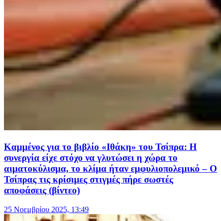
Καμμένος για το βιβλίο «Ιθάκη» του Τσίπρα: Η
συνεργία είχε στόχο να γλυτώσει η χώρα το
αιματοκύλισμα, το κλίμα ήταν εμφυλιοπολεμικό – Ο
Τσίπρας τις κρίσιμες στιγμές πήρε σωστές
αποφάσεις (βίντεο)
25 Νοεμβρίου 2025, 13:49