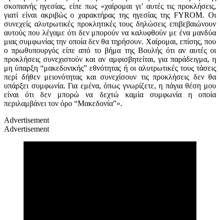
σκοπιανής ηγεσίας, είπε πως «χαίρομαι γι’ αυτές τις προκλήσεις,
γιατί είναι ακριβώς ο χαρακτήρας της ηγεσίας της
FYROM
. Οι
συνεχείς αλυτρωτικές προκλητικές τους δηλώσεις επιβεβαιώνουν
αυτούς που λέγαμε ότι δεν μπορούν να καλυφθούν με ένα μανδύα
μιας συμφωνίας την οποία δεν θα τηρήσουν. Χαίρομαι, επίσης, που
ο πρωθυπουργός είπε από το βήμα της Βουλής ότι αν αυτές οι
προκλήσεις συνεχιστούν και αν αμφισβητείται, για παράδειγμα, η
μη ύπαρξη “μακεδονικής” εθνότητας ή οι αλυτρωτικές τους τάσεις
περί δήθεν μειονότητας και συνεχίσουν τις προκλήσεις δεν θα
υπάρξει συμφωνία. Για εμένα, όπως γνωρίζετε, η πάγια θέση μου
είναι ότι δεν μπορώ να δεχτώ καμία συμφωνία η οποία
περιλαμβάνει τον όρο “Μακεδονία”».
Advertisement
Advertisement