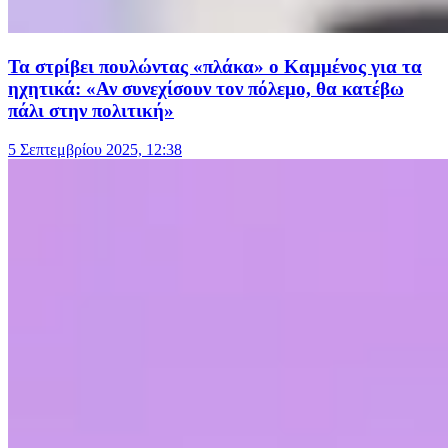
Τα στρίβει πουλώντας «πλάκα» ο Καμμένος για τα
ηχητικά: «Αν συνεχίσουν τον πόλεμο, θα κατέβω
πάλι στην πολιτική»
5 Σεπτεμβρίου 2025, 12:38