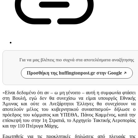
Για να μας βλέπεις πιο συχνά στα αποτελέσματα αναζήτησης
Προσθήκη της huffingtonpost.gr στην Google
«Είναι δεδομένο ότι αν – ω μη γένοιτο – αυτή η συμφωνία φτάσει
στη Βουλή, εγώ δεν θα συνεχίσω να είμαι υπουργός Εθνικής
Άμυνας και ούτε οι Ανεξάρτητοι Έλληνες θα συνεχίσουν να
αποτελούν μέλος του κυβερνητικού συνασπισμού» δήλωσε ο
πρόεδρος του κόμματος και ΥΠΕΘΑ, Πάνος Καμμένος, κατά την
επίσκεψή του στην 1η Στρατιά, το Αρχηγείο Τακτικής Αεροπορίας
και την 110 Πτέρυγα Μάχης.
Ερωτηθείς για τις προκλητικές δηλώσεις από πλευράς της