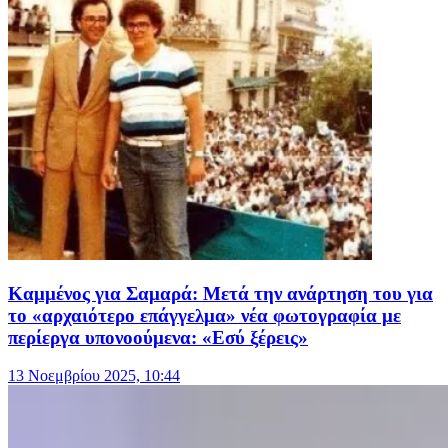
Καμμένος για Σαμαρά: Μετά την ανάρτηση του για
το «αρχαιότερο επάγγελμα» νέα φωτογραφία με
περίεργα υπονοούμενα: «Εσύ ξέρεις»
13 Νοεμβρίου 2025, 10:44