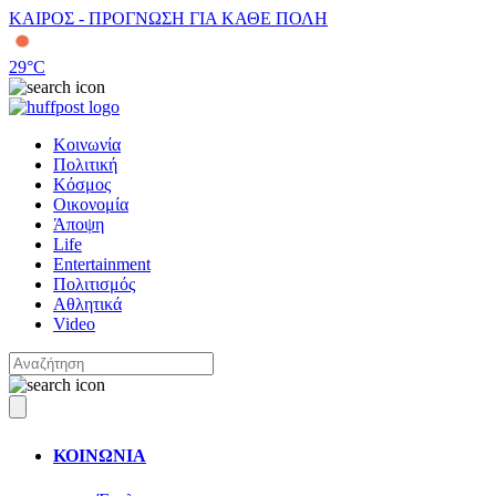
ΚΑΙΡΟΣ - ΠΡΟΓΝΩΣΗ ΓΙΑ ΚΑΘΕ ΠΟΛΗ
29
°C
Κοινωνία
Πολιτική
Κόσμος
Οικονομία
Άποψη
Life
Entertainment
Πολιτισμός
Αθλητικά
Video
ΚΟΙΝΩΝΙΑ