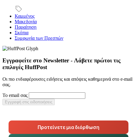
Καμμένος
Μακεδονία
Παραίτηση
Σκόπια
Συμφωνία των Πρεσπών
Εγγραφείτε στο Newsletter - Λάβετε πρώτοι τις
επιλογές HuffPost
Οι πιο ενδιαφέρουσες ειδήσεις και απόψεις καθημερινά στο e-mail
σας.
Το email σας
Εγγραφή στις ειδοποιήσεις
Προτείνετε μια διόρθωση