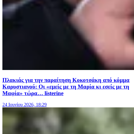
Πλακιάς για την παραίτηση Κοκοτσάκη από κόμμα
Καρυστιανού: Οι «εμείς με τη Μαρία κι εσείς με τη
Μαφία» τώρα… listerine
24 Ιουνίου 2026, 18:29