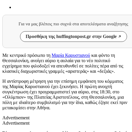
Για να μας βλέπεις πιο συχνά στα αποτελέσματα αναζήτησης
Προσθήκη της huffingtonpost.gr στην Google
Με κεντρικό πρόσωπο τη
Μαρία Καρυστιανού
και φόντο τη
Θεσσαλονίκη, ανοίγει αύριο η αυλαία για το νέο πολιτικό
εγχείρημα που φιλοδοξεί να απευθυνθεί σε πολίτες πέρα από τις
κλασικές διαχωριστικές γραμμές «αριστεράς» και «δεξιάς».
Η αντίστροφη μέτρηση για την επίσημη εμφάνιση του κόμματος
της Μαρίας Καρυστιανού έχει ξεκινήσει. Η πρώτη ανοιχτή
συγκέντρωση έχει προγραμματιστεί για αύριο, στις 18:30, στο
«Ολύμπιον» της Πλατείας Αριστοτέλους, στη Θεσσαλονίκη, μια
πόλη με ιδιαίτερο συμβολισμό για την ίδια, καθώς έζησε εκεί πριν
μετακομίσει στην Αθήνα.
Advertisement
Advertisement