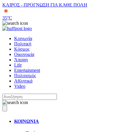
ΚΑΙΡΟΣ - ΠΡΟΓΝΩΣΗ ΓΙΑ ΚΑΘΕ ΠΟΛΗ
35
°C
Κοινωνία
Πολιτική
Κόσμος
Οικονομία
Άποψη
Life
Entertainment
Πολιτισμός
Αθλητικά
Video
ΚΟΙΝΩΝΙΑ