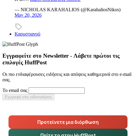
— NICHOLAS KARAHALIOS (@KarahaliosNikos)
May 20, 2026
Καρυστιανού
Εγγραφείτε στο Newsletter - Λάβετε πρώτοι τις
επιλογές HuffPost
Οι πιο ενδιαφέρουσες ειδήσεις και απόψεις καθημερινά στο e-mail
σας.
Το email σας
Εγγραφή στις ειδοποιήσεις
Προτείνετε μια διόρθωση
Πείτε το στην HuffPost