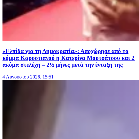
«Ελπίδα για τη Δημοκρατία»: Αποχώρησε από το
κόμμα Καρυστιανού η Κατερίνα Μουτσάτσου και 2
ακόμα στελέχη – 2½ μήνες μετά την ένταξη της
4 Αυγούστου 2026, 15:51