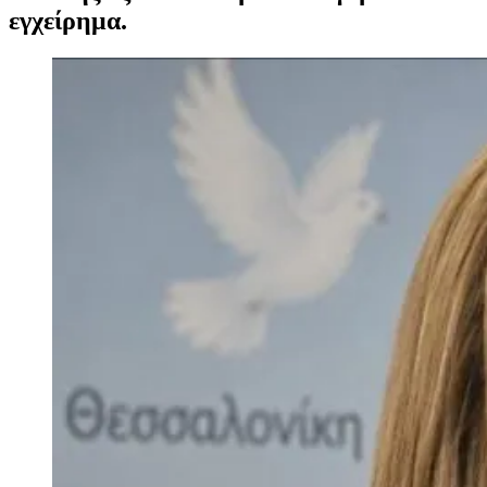
εγχείρημα.