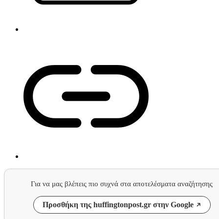
Για να μας βλέπεις πιο συχνά στα αποτελέσματα αναζήτησης
Προσθήκη της huffingtonpost.gr στην Google