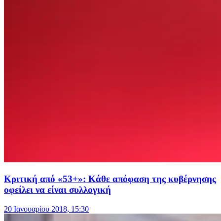
Κριτική από «53+»: Κάθε απόφαση της κυβέρνησης
οφείλει να είναι συλλογική
20 Ιανουαρίου 2018, 15:30