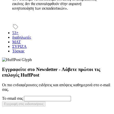
εικόνες δεν θα επαναληφθούν στην αυριανή
κινητοποίηση των εκπαιδευτικών».
53+
διαδηλωτές
ΜΑΤ
ΣΥΡΙΖΑ
Τόσκας
Εγγραφείτε στο Newsletter - Λάβετε πρώτοι τις
επιλογές HuffPost
Οι πιο ενδιαφέρουσες ειδήσεις και απόψεις καθημερινά στο e-mail
σας.
Το email σας
Εγγραφή στις ειδοποιήσεις