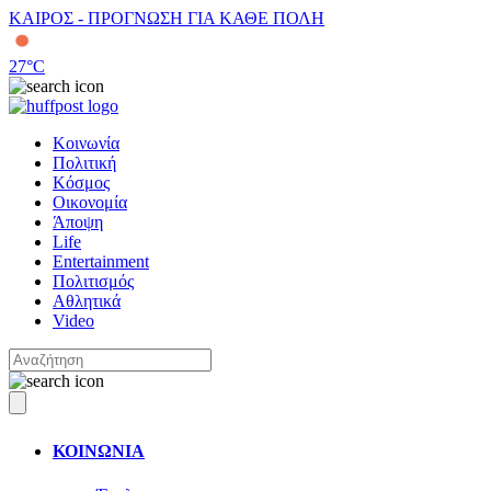
ΚΑΙΡΟΣ - ΠΡΟΓΝΩΣΗ ΓΙΑ ΚΑΘΕ ΠΟΛΗ
27
°C
Κοινωνία
Πολιτική
Κόσμος
Οικονομία
Άποψη
Life
Entertainment
Πολιτισμός
Αθλητικά
Video
ΚΟΙΝΩΝΙΑ