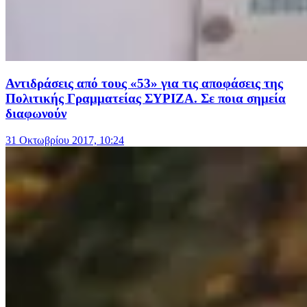
Αντιδράσεις από τους «53» για τις αποφάσεις της
Πολιτικής Γραμματείας ΣΥΡΙΖΑ. Σε ποια σημεία
διαφωνούν
31 Οκτωβρίου 2017, 10:24