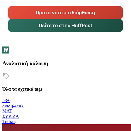
Προτείνετε μια διόρθωση
Πείτε το στην HuffPost
Αναλυτική κάλυψη
Όλα τα σχετικά tags
53+
διαδηλωτές
ΜΑΤ
ΣΥΡΙΖΑ
Τόσκας