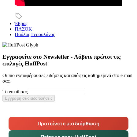
Έβρος
ΠΑΣΟΚ
Παύλος Γερουλάνος
Εγγραφείτε στο Newsletter - Λάβετε πρώτοι τις
επιλογές HuffPost
Οι πιο ενδιαφέρουσες ειδήσεις και απόψεις καθημερινά στο e-mail
σας.
Το email σας
Εγγραφή στις ειδοποιήσεις
Προτείνετε μια διόρθωση
Πείτε το στην HuffPost