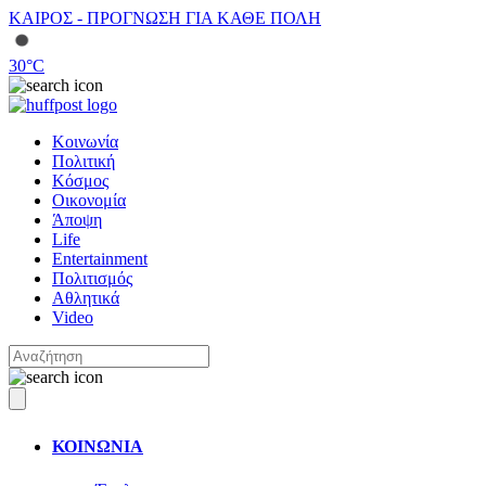
ΚΑΙΡΟΣ - ΠΡΟΓΝΩΣΗ ΓΙΑ ΚΑΘΕ ΠΟΛΗ
30
°C
Κοινωνία
Πολιτική
Κόσμος
Οικονομία
Άποψη
Life
Entertainment
Πολιτισμός
Αθλητικά
Video
ΚΟΙΝΩΝΙΑ