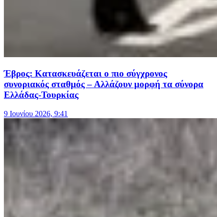
Έβρος: Κατασκευάζεται ο πιο σύγχρονος
συνοριακός σταθμός – Αλλάζουν μορφή τα σύνορα
Ελλάδας-Τουρκίας
9 Ιουνίου 2026, 9:41