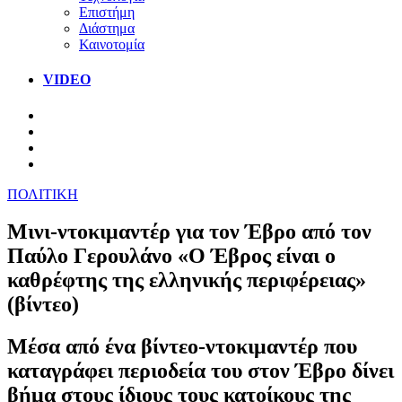
Επιστήμη
Διάστημα
Καινοτομία
VIDEO
ΠΟΛΙΤΙΚΗ
Μινι-ντοκιμαντέρ για τον Έβρο από τον
Παύλο Γερουλάνο «Ο Έβρος είναι ο
καθρέφτης της ελληνικής περιφέρειας»
(βίντεο)
Μέσα από ένα βίντεο-ντοκιμαντέρ που
καταγράφει περιοδεία του στον Έβρο δίνει
βήμα στους ίδιους τους κατοίκους της