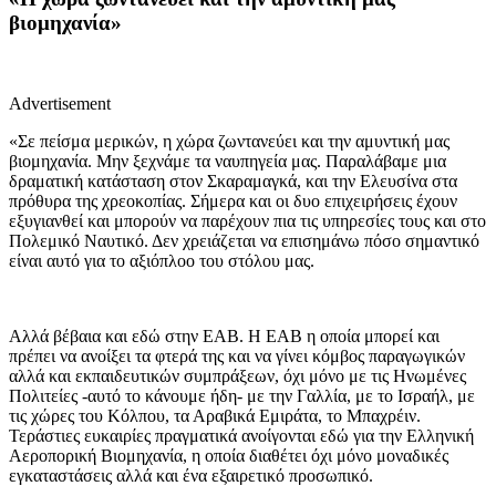
βιομηχανία»
Advertisement
«Σε πείσμα μερικών, η χώρα ζωντανεύει και την αμυντική μας
βιομηχανία. Μην ξεχνάμε τα ναυπηγεία μας. Παραλάβαμε μια
δραματική κατάσταση στον Σκαραμαγκά, και την Ελευσίνα στα
πρόθυρα της χρεοκοπίας. Σήμερα και οι δυο επιχειρήσεις έχουν
εξυγιανθεί και μπορούν να παρέχουν πια τις υπηρεσίες τους και στο
Πολεμικό Ναυτικό. Δεν χρειάζεται να επισημάνω πόσο σημαντικό
είναι αυτό για το αξιόπλοο του στόλου μας.
Αλλά βέβαια και εδώ στην ΕΑΒ. Η ΕΑΒ η οποία μπορεί και
πρέπει να ανοίξει τα φτερά της και να γίνει κόμβος παραγωγικών
αλλά και εκπαιδευτικών συμπράξεων, όχι μόνο με τις Ηνωμένες
Πολιτείες -αυτό το κάνουμε ήδη- με την Γαλλία, με το Ισραήλ, με
τις χώρες του Κόλπου, τα Αραβικά Εμιράτα, το Μπαχρέιν.
Τεράστιες ευκαιρίες πραγματικά ανοίγονται εδώ για την Ελληνική
Αεροπορική Βιομηχανία, η οποία διαθέτει όχι μόνο μοναδικές
εγκαταστάσεις αλλά και ένα εξαιρετικό προσωπικό.