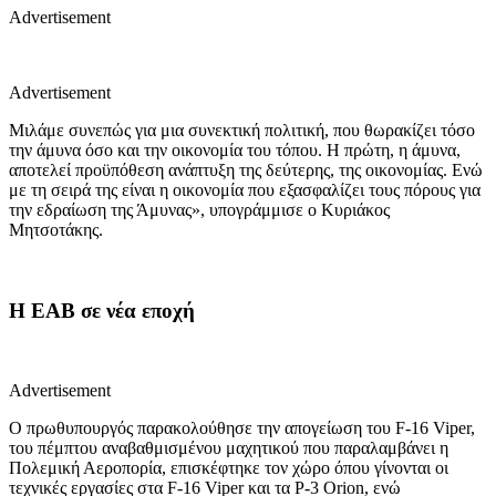
Advertisement
Advertisement
Μιλάμε συνεπώς για μια συνεκτική πολιτική, που θωρακίζει τόσο
την άμυνα όσο και την οικονομία του τόπου. Η πρώτη, η άμυνα,
αποτελεί προϋπόθεση ανάπτυξη της δεύτερης, της οικονομίας. Ενώ
με τη σειρά της είναι η οικονομία που εξασφαλίζει τους πόρους για
την εδραίωση της Άμυνας», υπογράμμισε ο Κυριάκος
Μητσοτάκης.
Η ΕΑΒ σε νέα εποχή
Advertisement
Ο πρωθυπουργός παρακολούθησε την απογείωση του F-16 Viper,
του πέμπτου αναβαθμισμένου μαχητικού που παραλαμβάνει η
Πολεμική Αεροπορία, επισκέφτηκε τον χώρο όπου γίνονται οι
τεχνικές εργασίες στα F-16 Viper και τα P-3 Orion, ενώ