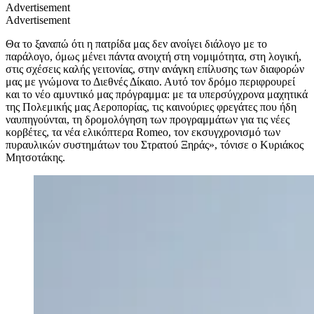
Advertisement
Advertisement
Θα το ξαναπώ ότι η πατρίδα μας δεν ανοίγει διάλογο με το
παράλογο, όμως μένει πάντα ανοιχτή στη νομιμότητα, στη λογική,
στις σχέσεις καλής γειτονίας, στην ανάγκη επίλυσης των διαφορών
μας με γνώμονα το Διεθνές Δίκαιο. Αυτό τον δρόμο περιφρουρεί
και το νέο αμυντικό μας πρόγραμμα: με τα υπερσύγχρονα μαχητικά
της Πολεμικής μας Αεροπορίας, τις καινούριες φρεγάτες που ήδη
ναυπηγούνται, τη δρομολόγηση των προγραμμάτων για τις νέες
κορβέτες, τα νέα ελικόπτερα Romeo, τον εκσυγχρονισμό των
πυραυλικών συστημάτων του Στρατού Ξηράς», τόνισε ο Κυριάκος
Μητσοτάκης.