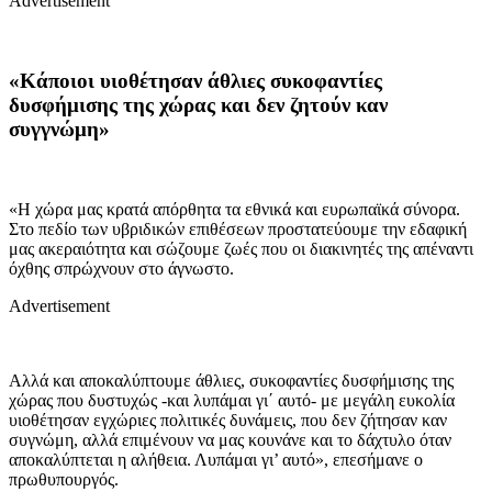
Advertisement
«Κάποιοι υιοθέτησαν άθλιες συκοφαντίες
δυσφήμισης της χώρας και δεν ζητούν καν
συγγνώμη»
«Η χώρα μας κρατά απόρθητα τα εθνικά και ευρωπαϊκά σύνορα.
Στο πεδίο των υβριδικών επιθέσεων προστατεύουμε την εδαφική
μας ακεραιότητα και σώζουμε ζωές που οι διακινητές της απέναντι
όχθης σπρώχνουν στο άγνωστο.
Advertisement
Αλλά και αποκαλύπτουμε άθλιες, συκοφαντίες δυσφήμισης της
χώρας που δυστυχώς -και λυπάμαι γι΄ αυτό- με μεγάλη ευκολία
υιοθέτησαν εγχώριες πολιτικές δυνάμεις, που δεν ζήτησαν καν
συγνώμη, αλλά επιμένουν να μας κουνάνε και το δάχτυλο όταν
αποκαλύπτεται η αλήθεια. Λυπάμαι γι’ αυτό», επεσήμανε ο
πρωθυπουργός.