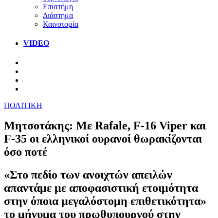
Επιστήμη
Διάστημα
Καινοτομία
VIDEO
ΠΟΛΙΤΙΚΗ
Μητσοτάκης: Με Rafale, F-16 Viper και
F-35 oι ελληνικοί ουρανοί θωρακίζονται
όσο ποτέ
«Στο πεδίο των ανοιχτών απειλών
απαντάμε με αποφασιστική ετοιμότητα
στην όποια μεγαλόστομη επιθετικότητα»
το μήνυμα του πρωθυπουργού στην