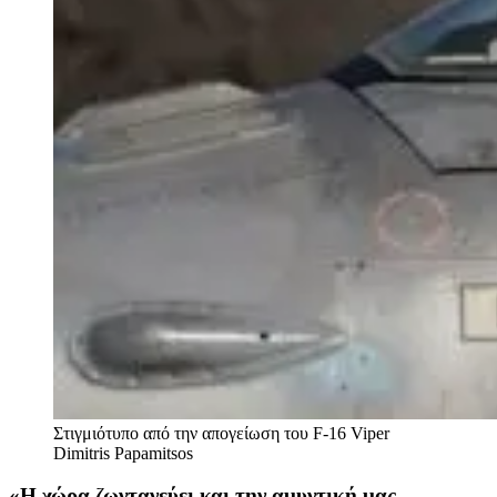
Στιγμιότυπο από την απογείωση του F-16 Viper
Dimitris Papamitsos
«Η χώρα ζωντανεύει και την αμυντική μας