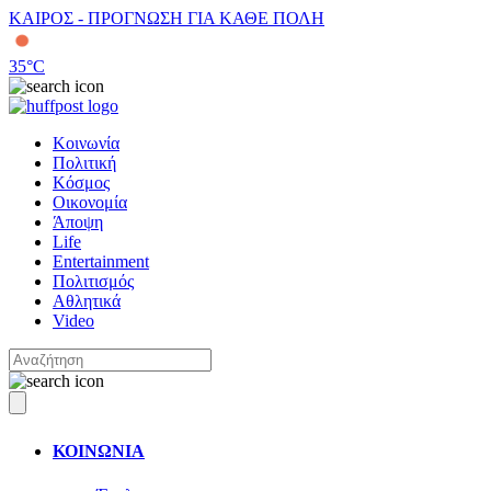
ΚΑΙΡΟΣ - ΠΡΟΓΝΩΣΗ ΓΙΑ ΚΑΘΕ ΠΟΛΗ
35
°C
Κοινωνία
Πολιτική
Κόσμος
Οικονομία
Άποψη
Life
Entertainment
Πολιτισμός
Αθλητικά
Video
ΚΟΙΝΩΝΙΑ