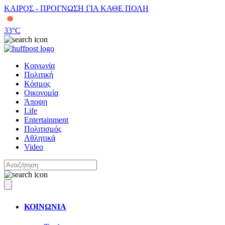
ΚΑΙΡΟΣ - ΠΡΟΓΝΩΣΗ ΓΙΑ ΚΑΘΕ ΠΟΛΗ
33
°C
Κοινωνία
Πολιτική
Κόσμος
Οικονομία
Άποψη
Life
Entertainment
Πολιτισμός
Αθλητικά
Video
ΚΟΙΝΩΝΙΑ