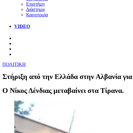
Επιστήμη
Διάστημα
Καινοτομία
VIDEO
ΠΟΛΙΤΙΚΗ
Στήριξη από την Ελλάδα στην Αλβανία για
Ο Νίκος Δένδιας μεταβαίνει στα Τίρανα.