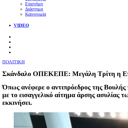
Επιστήμη
Διάστημα
Καινοτομία
VIDEO
ΠΟΛΙΤΙΚΗ
Σκάνδαλο ΟΠΕΚΕΠΕ: Μεγάλη Τρίτη η Επιτρ
Όπως ανέφερε ο αντιπρόεδρος της Βουλής 
με το εισαγγελικό αίτημα άρσης ασυλίας τ
εκκινήσει.