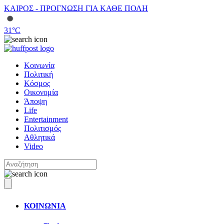
ΚΑΙΡΟΣ - ΠΡΟΓΝΩΣΗ ΓΙΑ ΚΑΘΕ ΠΟΛΗ
31
°C
Κοινωνία
Πολιτική
Κόσμος
Οικονομία
Άποψη
Life
Entertainment
Πολιτισμός
Αθλητικά
Video
ΚΟΙΝΩΝΙΑ