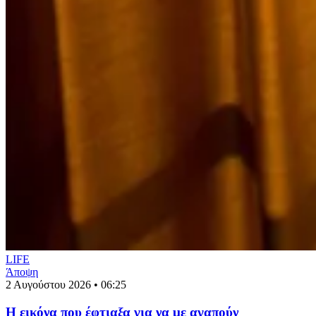
LIFE
Άποψη
2 Αυγούστου 2026 • 06:25
Η εικόνα που έφτιαξα για να με αγαπούν