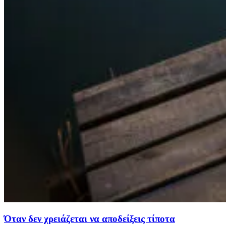
Όταν δεν χρειάζεται να αποδείξεις τίποτα