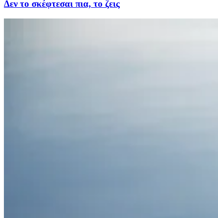
Δεν το σκέφτεσαι πια, το ζεις