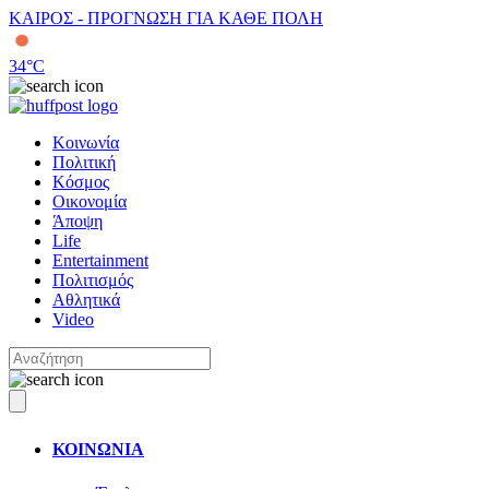
ΚΑΙΡΟΣ - ΠΡΟΓΝΩΣΗ ΓΙΑ ΚΑΘΕ ΠΟΛΗ
34
°C
Κοινωνία
Πολιτική
Κόσμος
Οικονομία
Άποψη
Life
Entertainment
Πολιτισμός
Αθλητικά
Video
ΚΟΙΝΩΝΙΑ