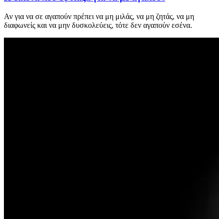
Αν για να σε αγαπούν πρέπει να μη μιλάς, να μη ζητάς, να μη
διαφωνείς και να μην δυσκολεύεις, τότε δεν αγαπούν εσένα.