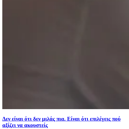
Δεν είναι ότι δεν μιλάς πια. Είναι ότι επιλέγεις πού
αξίζει να ακουστείς