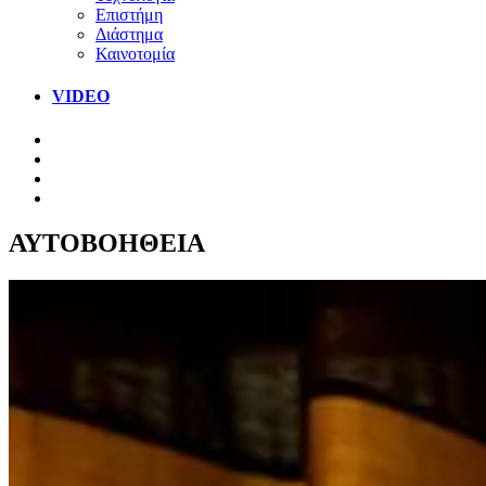
Επιστήμη
Διάστημα
Καινοτομία
VIDEO
ΑΥΤΟΒΟΗΘΕΙΑ