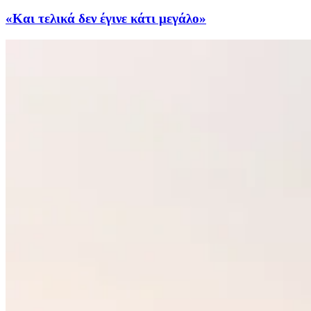
«Και τελικά δεν έγινε κάτι μεγάλο»