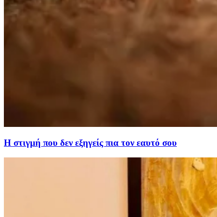
Η στιγμή που δεν εξηγείς πια τον εαυτό σου