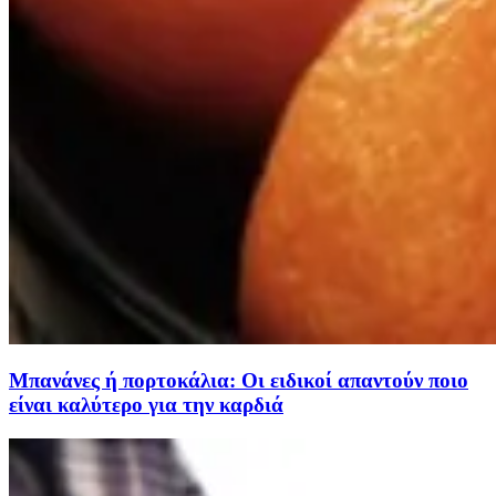
Μπανάνες ή πορτοκάλια: Οι ειδικοί απαντούν ποιο
είναι καλύτερο για την καρδιά