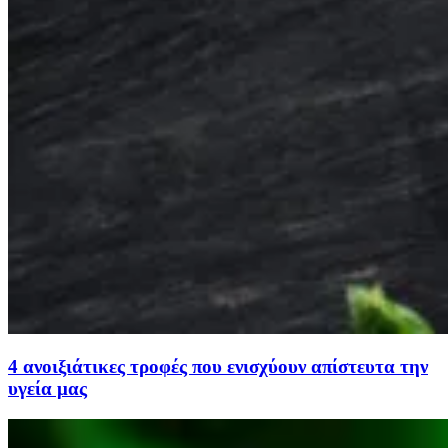
4 ανοιξιάτικες τροφές που ενισχύουν απίστευτα την
υγεία μας