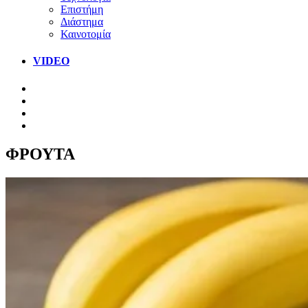
Επιστήμη
Διάστημα
Καινοτομία
VIDEO
ΦΡΟΥΤΑ