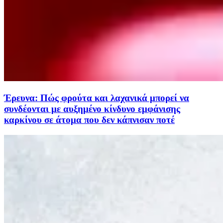
Έρευνα: Πώς φρούτα και λαχανικά μπορεί να
συνδέονται με αυξημένο κίνδυνο εμφάνισης
καρκίνου σε άτομα που δεν κάπνισαν ποτέ