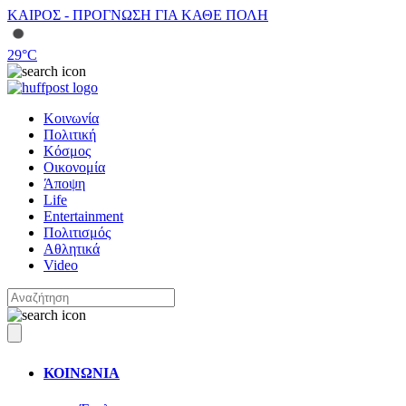
ΚΑΙΡΟΣ - ΠΡΟΓΝΩΣΗ ΓΙΑ ΚΑΘΕ ΠΟΛΗ
29
°C
Κοινωνία
Πολιτική
Κόσμος
Οικονομία
Άποψη
Life
Entertainment
Πολιτισμός
Αθλητικά
Video
ΚΟΙΝΩΝΙΑ