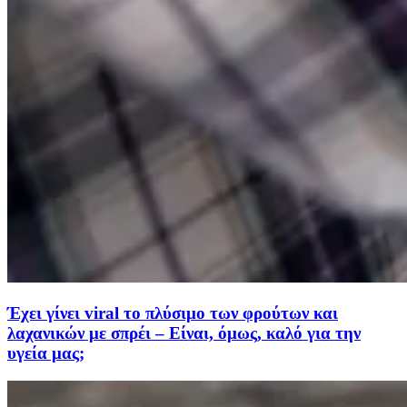
Έχει γίνει viral το πλύσιμο των φρούτων και
λαχανικών με σπρέι – Είναι, όμως, καλό για την
υγεία μας;