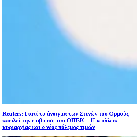
Reuters: Γιατί το άνοιγμα των Στενών του Ορμούζ
απειλεί την επιβίωση του ΟΠΕΚ – Η απώλεια
κυριαρχίας και ο νέος πόλεμος τιμών