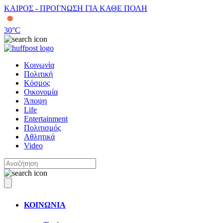
ΚΑΙΡΟΣ - ΠΡΟΓΝΩΣΗ ΓΙΑ ΚΑΘΕ ΠΟΛΗ
30
°C
Κοινωνία
Πολιτική
Κόσμος
Οικονομία
Άποψη
Life
Entertainment
Πολιτισμός
Αθλητικά
Video
ΚΟΙΝΩΝΙΑ