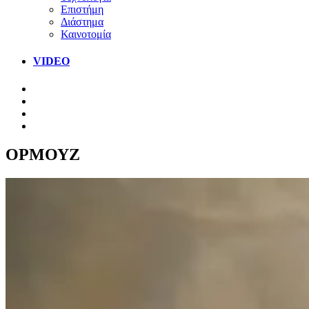
Επιστήμη
Διάστημα
Καινοτομία
VIDEO
ΟΡΜΟΥΖ