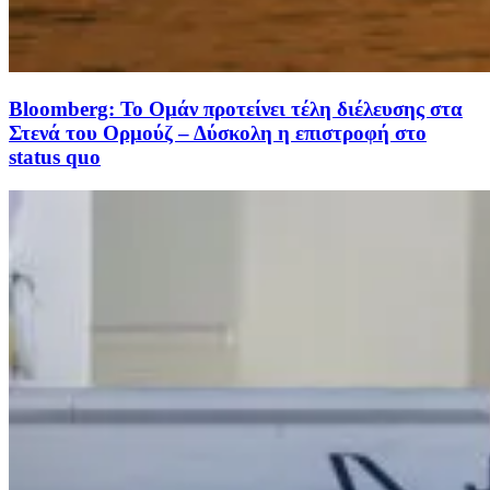
Bloomberg: Το Ομάν προτείνει τέλη διέλευσης στα
Στενά του Ορμούζ – Δύσκολη η επιστροφή στο
status quo