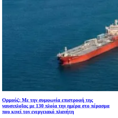
Ορμούζ: Με την συμφωνία επιστροφή της
ναυσιπλοΐας με 130 πλοία την ημέρα στο πέρασμα
που κινεί τον ενεργειακό πλανήτη