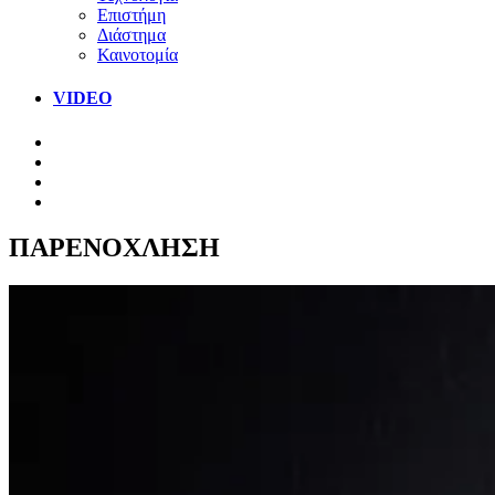
Επιστήμη
Διάστημα
Καινοτομία
VIDEO
ΠΑΡΕΝΟΧΛΗΣΗ