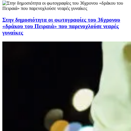
Στην δημοσιότητα οι φωτογραφίες του 36χρονου
«δράκου του Πειραιά» που παρενοχλούσε νεαρές
γυναίκες