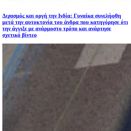
Διχασμός και οργή την Ινδία: Γυναίκα συνελήφθη
μετά την αυτοκτονία του άνδρα που κατηγόρησε ότι
την άγγιξε με ανάρμοστο τρόπο και ανάρτησε
σχετικό βίντεο