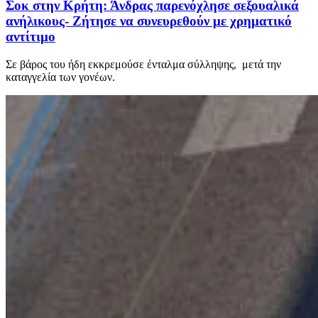
Σοκ στην Κρήτη: Άνδρας παρενόχλησε σεξουαλικά
ανήλικους- Ζήτησε να συνευρεθούν με χρηματικό
αντίτιμο
Σε βάρος του ήδη εκκρεμούσε ένταλμα σύλληψης, μετά την
καταγγελία των γονέων.