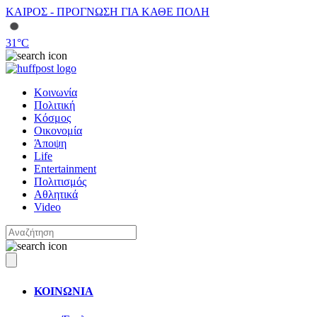
ΚΑΙΡΟΣ - ΠΡΟΓΝΩΣΗ ΓΙΑ ΚΑΘΕ ΠΟΛΗ
31
°C
Κοινωνία
Πολιτική
Κόσμος
Οικονομία
Άποψη
Life
Entertainment
Πολιτισμός
Αθλητικά
Video
ΚΟΙΝΩΝΙΑ