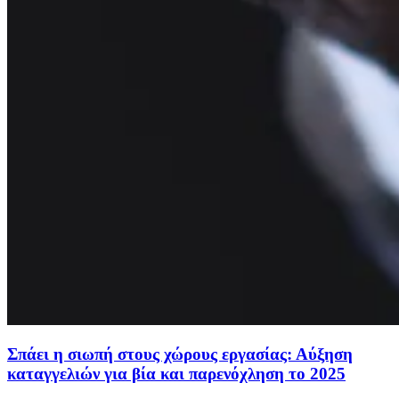
Σπάει η σιωπή στους χώρους εργασίας: Αύξηση
καταγγελιών για βία και παρενόχληση το 2025