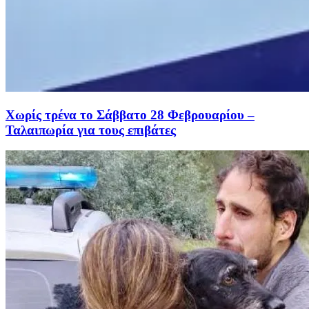
Χωρίς τρένα το Σάββατο 28 Φεβρουαρίου –
Ταλαιπωρία για τους επιβάτες