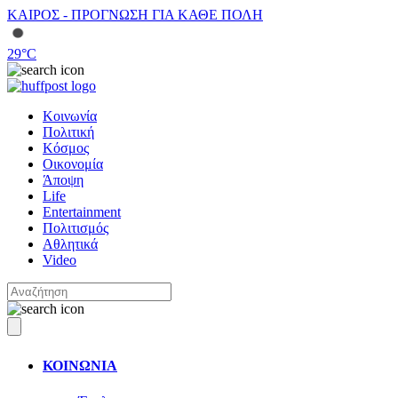
ΚΑΙΡΟΣ - ΠΡΟΓΝΩΣΗ ΓΙΑ ΚΑΘΕ ΠΟΛΗ
29
°C
Κοινωνία
Πολιτική
Κόσμος
Οικονομία
Άποψη
Life
Entertainment
Πολιτισμός
Αθλητικά
Video
ΚΟΙΝΩΝΙΑ