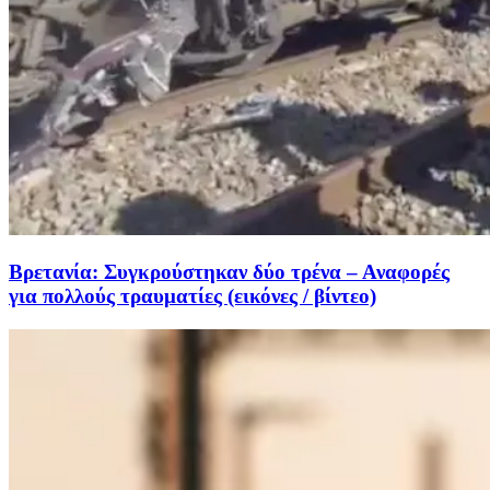
Βρετανία: Συγκρούστηκαν δύο τρένα – Αναφορές
για πολλούς τραυματίες (εικόνες / βίντεο)