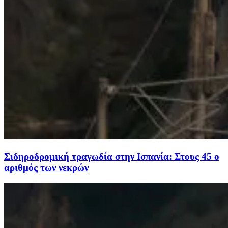
Σιδηροδρομική τραγωδία στην Ισπανία: Στους 45 ο
αριθμός των νεκρών