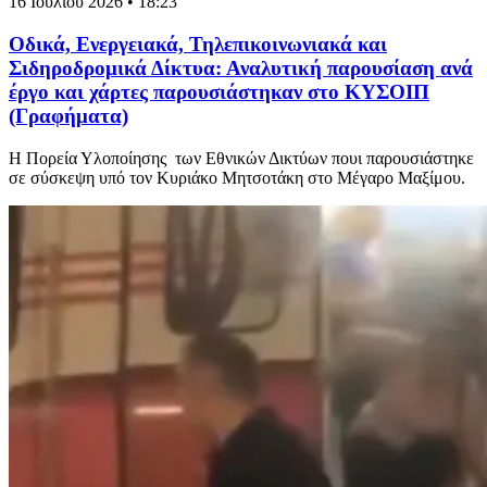
16 Ιουλίου 2026 • 18:23
Οδικά, Ενεργειακά, Τηλεπικοινωνιακά και
Σιδηροδρομικά Δίκτυα: Αναλυτική παρουσίαση ανά
έργο και χάρτες παρουσιάστηκαν στο ΚΥΣΟΙΠ
(Γραφήματα)
Η Πορεία Υλοποίησης των Εθνικών Δικτύων πουι παρουσιάστηκε
σε σύσκεψη υπό τον Κυριάκο Μητσοτάκη στο Μέγαρο Μαξίμου.