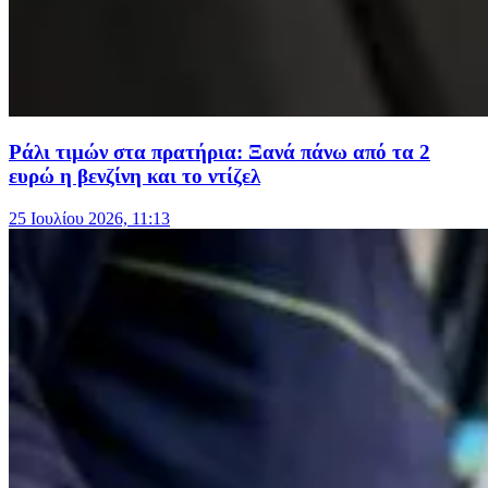
Ράλι τιμών στα πρατήρια: Ξανά πάνω από τα 2
ευρώ η βενζίνη και το ντίζελ
25 Ιουλίου 2026, 11:13