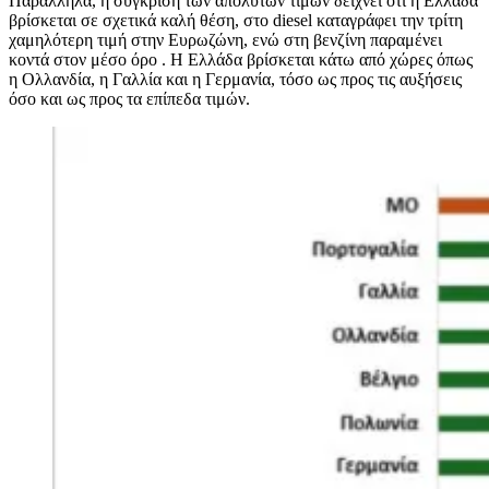
Παράλληλα, η σύγκριση των απόλυτων τιμών δείχνει ότι η Ελλάδα
βρίσκεται σε σχετικά καλή θέση, στο diesel καταγράφει την τρίτη
χαμηλότερη τιμή στην Ευρωζώνη, ενώ στη βενζίνη παραμένει
κοντά στον μέσο όρο . Η Ελλάδα βρίσκεται κάτω από χώρες όπως
η Ολλανδία, η Γαλλία και η Γερμανία, τόσο ως προς τις αυξήσεις
όσο και ως προς τα επίπεδα τιμών.