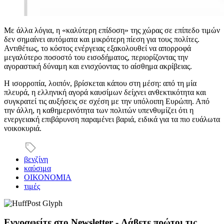
Με άλλα λόγια, η «καλύτερη επίδοση» της χώρας σε επίπεδο τιμών
δεν σημαίνει αυτόματα και μικρότερη πίεση για τους πολίτες.
Αντιθέτως, το κόστος ενέργειας εξακολουθεί να απορροφά
μεγαλύτερο ποσοστό του εισοδήματος, περιορίζοντας την
αγοραστική δύναμη και ενισχύοντας το αίσθημα ακρίβειας.
Η ισορροπία, λοιπόν, βρίσκεται κάπου στη μέση: από τη μία
πλευρά, η ελληνική αγορά καυσίμων δείχνει ανθεκτικότητα και
συγκρατεί τις αυξήσεις σε σχέση με την υπόλοιπη Ευρώπη. Από
την άλλη, η καθημερινότητα των πολιτών υπενθυμίζει ότι η
ενεργειακή επιβάρυνση παραμένει βαριά, ειδικά για τα πιο ευάλωτα
νοικοκυριά.
βενζίνη
καύσιμα
ΟΙΚΟΝΟΜΙΑ
τιμές
Εγγραφείτε στο Newsletter - Λάβετε πρώτοι τις