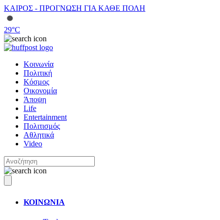
ΚΑΙΡΟΣ - ΠΡΟΓΝΩΣΗ ΓΙΑ ΚΑΘΕ ΠΟΛΗ
29
°C
Κοινωνία
Πολιτική
Κόσμος
Οικονομία
Άποψη
Life
Entertainment
Πολιτισμός
Αθλητικά
Video
ΚΟΙΝΩΝΙΑ