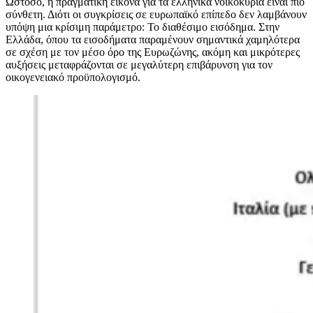
Ωστόσο, η πραγματική εικόνα για τα ελληνικά νοικοκυριά είναι πιο
σύνθετη. Διότι οι συγκρίσεις σε ευρωπαϊκό επίπεδο δεν λαμβάνουν
υπόψη μια κρίσιμη παράμετρο: Το διαθέσιμο εισόδημα. Στην
Ελλάδα, όπου τα εισοδήματα παραμένουν σημαντικά χαμηλότερα
σε σχέση με τον μέσο όρο της Ευρωζώνης, ακόμη και μικρότερες
αυξήσεις μεταφράζονται σε μεγαλύτερη επιβάρυνση για τον
οικογενειακό προϋπολογισμό.