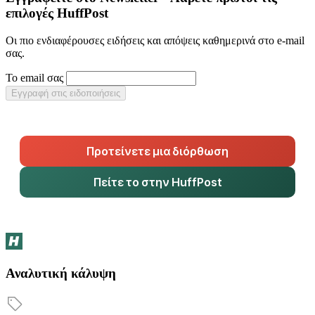
επιλογές HuffPost
Οι πιο ενδιαφέρουσες ειδήσεις και απόψεις καθημερινά στο e-mail
σας.
Το email σας
Εγγραφή στις ειδοποιήσεις
Προτείνετε μια διόρθωση
Πείτε το στην HuffPost
Αναλυτική κάλυψη