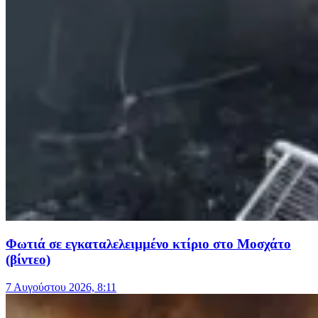
Φωτιά σε εγκαταλελειμμένο κτίριο στο Μοσχάτο
(βίντεο)
7 Αυγούστου 2026, 8:11