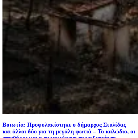
Βοιωτία: Προφυλακίστηκε ο δήμαρχος Στυλίδας
και άλλοι δύο για τη μεγάλη φωτιά – Το καλώδιο, οι