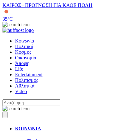
ΚΑΙΡΟΣ - ΠΡΟΓΝΩΣΗ ΓΙΑ ΚΑΘΕ ΠΟΛΗ
35
°C
Κοινωνία
Πολιτική
Κόσμος
Οικονομία
Άποψη
Life
Entertainment
Πολιτισμός
Αθλητικά
Video
ΚΟΙΝΩΝΙΑ