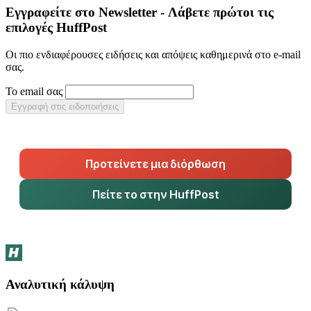
Εγγραφείτε στο Newsletter - Λάβετε πρώτοι τις
επιλογές HuffPost
Οι πιο ενδιαφέρουσες ειδήσεις και απόψεις καθημερινά στο e-mail
σας.
Το email σας
Εγγραφή στις ειδοποιήσεις
Προτείνετε μια διόρθωση
Πείτε το στην HuffPost
Αναλυτική κάλυψη