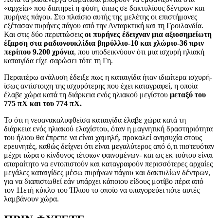
«αρχεία» που διατηρεί η φύση, όπως σε δακτυλίους δέντρων και
πυρήνες πάγου. Στο πλαίσιο αυτής της μελέτης οι επιστήμονες
εξέτασαν πυρήνες πάγου από την Ανταρκτική και τη Γροιλανδία.
Και στις δύο περιπτώσεις
οι πυρήνες έδειχναν μια αξιοσημείωτη
έξαρση στα ραδιονουκλίδια βηρύλλιο-10 και χλώριο-36 πριν
περίπου 9.200 χρόνια
, που υποδεικνύουν ότι μια ισχυρή ηλιακή
καταιγίδα είχε σαρώσει τότε τη Γη.
Περαιτέρω ανάλυση έδειξε πως η καταιγίδα ήταν ιδιαίτερα ισχυρή-
ίσως αντίστοιχη της ισχυρότερης που έχει καταγραφεί, η οποία
έλαβε χώρα κατά τη διάρκεια ενός ηλιακού μεγίστου
μεταξύ του
775 πΧ και του 774 πΧ.
To
ότι η νεοανακαλυφθείσα καταιγίδα έλαβε χώρα κατά τη
διάρκεια ενός ηλιακού ελαχίστου, όταν η μαγνητική δραστηριότητα
του ήλιου θα έπρεπε να είναι χαμηλή, προκαλεί ανησυχία στους
ερευνητές, καθώς δείχνει ότι είναι μεγαλύτερος από ό,τι πιστευόταν
μέχρι τώρα ο κίνδυνος τέτοιων φαινομένων- και ως εκ τούτου είναι
απαραίτητο να εντοπιστούν και καταγραφούν περισσότερες αρχαίες
μεγάλες καταιγίδες μέσω πυρήνων πάγου και δακτυλίων δέντρων,
για να διαπιστωθεί εάν υπάρχει κάποιου είδους μοτίβο πέρα από
τον 11ετή κύκλο του Ήλιου το οποίο να υπαγορεύει πότε αυτές
λαμβάνουν χώρα.