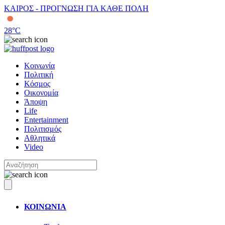
ΚΑΙΡΟΣ - ΠΡΟΓΝΩΣΗ ΓΙΑ ΚΑΘΕ ΠΟΛΗ
28
°C
Κοινωνία
Πολιτική
Κόσμος
Οικονομία
Άποψη
Life
Entertainment
Πολιτισμός
Αθλητικά
Video
ΚΟΙΝΩΝΙΑ