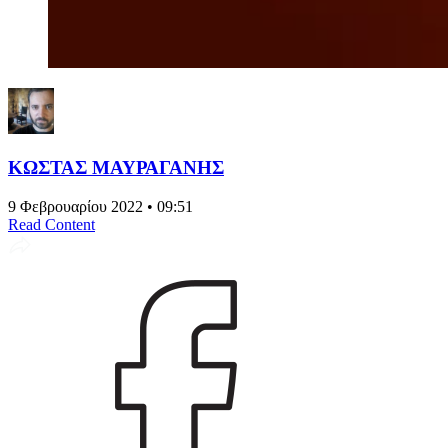
ΚΩΣΤΑΣ ΜΑΥΡΑΓΑΝΗΣ
9 Φεβρουαρίου 2022 • 09:51
Read Content