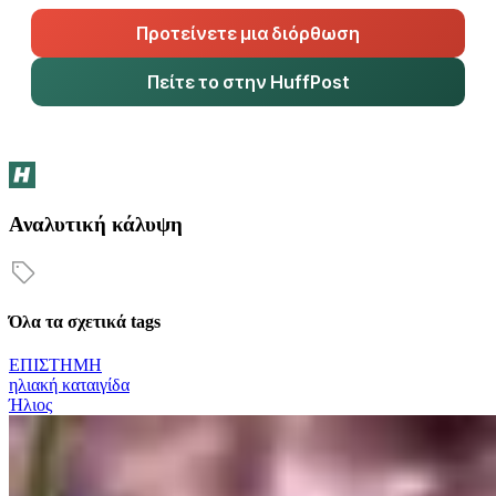
Προτείνετε μια διόρθωση
Πείτε το στην HuffPost
Αναλυτική κάλυψη
Όλα τα σχετικά tags
ΕΠΙΣΤΗΜΗ
ηλιακή καταιγίδα
Ήλιος