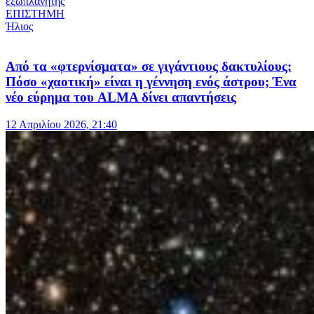
εξωπλανήτης
ΕΠΙΣΤΗΜΗ
Ήλιος
Από τα «φτερνίσματα» σε γιγάντιους δακτυλίους:
Πόσο «χαοτική» είναι η γέννηση ενός άστρου; Ένα
νέο εύρημα του ALMA δίνει απαντήσεις
12 Απριλίου 2026, 21:40