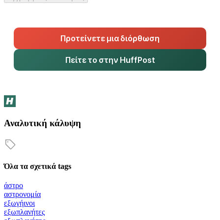
Προτείνετε μια διόρθωση
Πείτε το στην HuffPost
Αναλυτική κάλυψη
Όλα τα σχετικά tags
άστρο
αστρονομία
εξωγήινοι
εξωπλανήτες