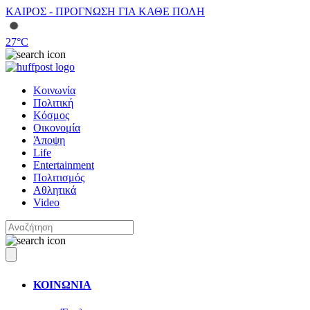
ΚΑΙΡΟΣ - ΠΡΟΓΝΩΣΗ ΓΙΑ ΚΑΘΕ ΠΟΛΗ
27
°C
Κοινωνία
Πολιτική
Κόσμος
Οικονομία
Άποψη
Life
Entertainment
Πολιτισμός
Αθλητικά
Video
ΚΟΙΝΩΝΙΑ