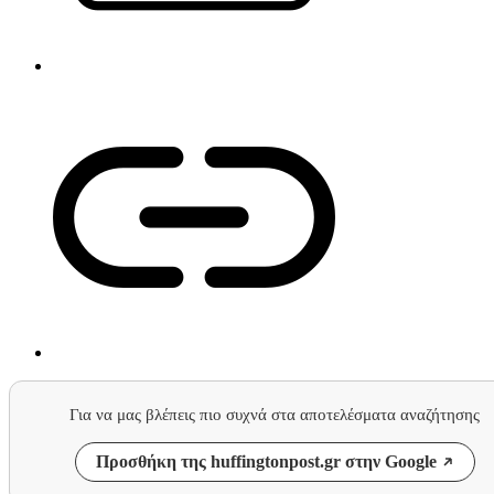
Για να μας βλέπεις πιο συχνά στα αποτελέσματα αναζήτησης
Προσθήκη της huffingtonpost.gr στην Google