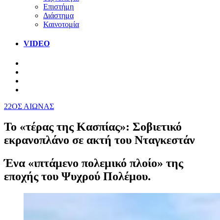
Επιστήμη
Διάστημα
Καινοτομία
VIDEO
22ΟΣ ΑΙΩΝΑΣ
To «τέρας της Κασπίας»: Σοβιετικό
εκρανοπλάνο σε ακτή του Νταγκεστάν
Ένα «ιπτάμενο πολεμικό πλοίο» της
εποχής του Ψυχρού Πολέμου.