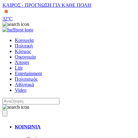
ΚΑΙΡΟΣ - ΠΡΟΓΝΩΣΗ ΓΙΑ ΚΑΘΕ ΠΟΛΗ
32
°C
Κοινωνία
Πολιτική
Κόσμος
Οικονομία
Άποψη
Life
Entertainment
Πολιτισμός
Αθλητικά
Video
ΚΟΙΝΩΝΙΑ