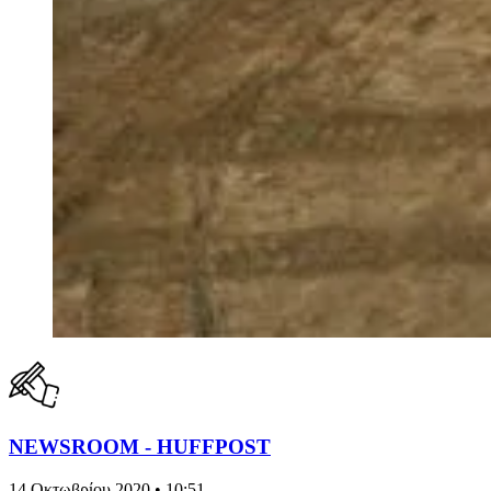
NEWSROOM - HUFFPOST
14 Οκτωβρίου 2020 • 10:51