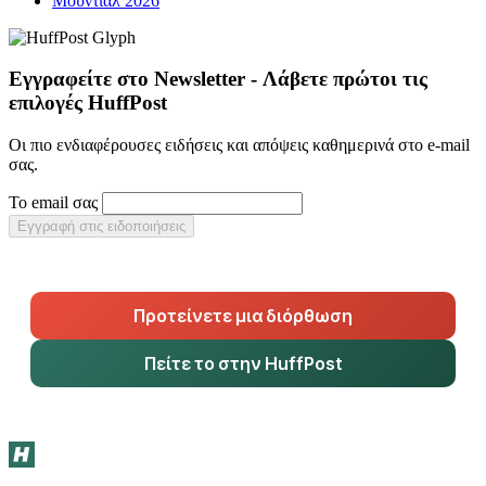
Μουντιάλ 2026
Εγγραφείτε στο Newsletter - Λάβετε πρώτοι τις
επιλογές HuffPost
Οι πιο ενδιαφέρουσες ειδήσεις και απόψεις καθημερινά στο e-mail
σας.
Το email σας
Εγγραφή στις ειδοποιήσεις
Προτείνετε μια διόρθωση
Πείτε το στην HuffPost