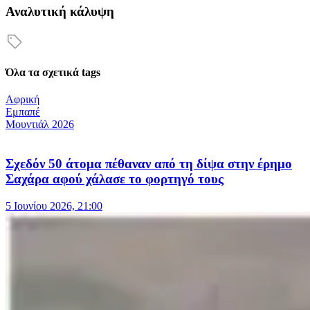
Αναλυτική κάλυψη
Όλα τα σχετικά tags
Αφρική
Εμπαπέ
Μουντιάλ 2026
Σχεδόν 50 άτομα πέθαναν από τη δίψα στην έρημο
Σαχάρα αφού χάλασε το φορτηγό τους
5 Ιουνίου 2026, 21:00