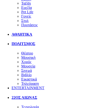
Ταξίδι
Ευεξία
Pet Life
Γονείς
Στυλ
Προτάσεις
ΑΘΛΗΤΙΚΑ
ΠΟΛΙΤΣΜΟΣ
Θέατρο
Μουσική
Χορός
Μουσεία
Σινεμά
Βιβλίο
Εικαστικά
Τηλεόραση
ENTERTAINMENT
22ΟΣ ΑΙΩΝΑΣ
Τεχνολογία