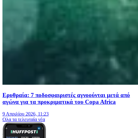
Ερυθραία: 7 ποδοσφαιριστές αγνοούνται μετά από
αγώνα για τα προκριματικά του Copa Africa
9 Απριλίου 2026, 11:23
Oλα τα τελευταία νέα