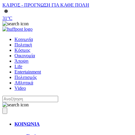
ΚΑΙΡΟΣ - ΠΡΟΓΝΩΣΗ ΓΙΑ ΚΑΘΕ ΠΟΛΗ
31
°C
Κοινωνία
Πολιτική
Κόσμος
Οικονομία
Άποψη
Life
Entertainment
Πολιτισμός
Αθλητικά
Video
ΚΟΙΝΩΝΙΑ