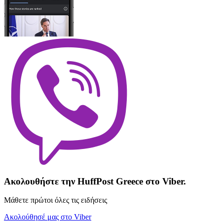
Ακολουθήστε την HuffPost Greece στο Viber.
Μάθετε πρώτοι όλες τις ειδήσεις
Ακολούθησέ μας στο Viber