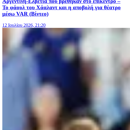
Αργεντινή-Ελβετία που βρέθηκαν στο επίκεντρο –
Το φάουλ του Χάαλαντ και η αποβολή για θέατρο
μέσω VAR (Βίντεο)
12 Ιουλίου 2026, 21:20