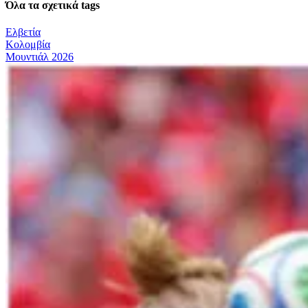
Όλα τα σχετικά tags
Ελβετία
Κολομβία
Μουντιάλ 2026