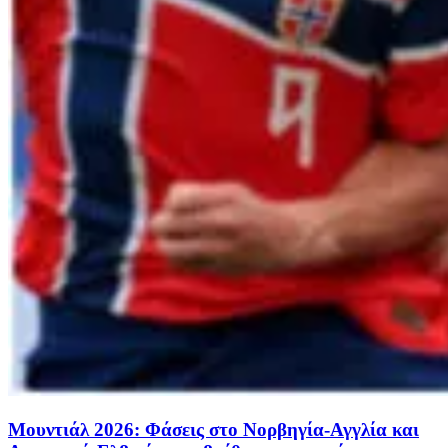
Μουντιάλ 2026: Φάσεις στο Νορβηγία-Αγγλία και