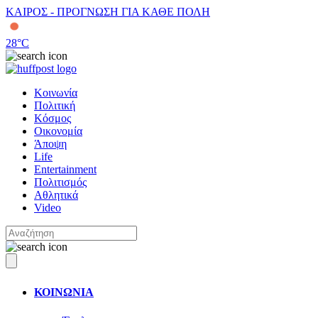
ΚΑΙΡΟΣ - ΠΡΟΓΝΩΣΗ ΓΙΑ ΚΑΘΕ ΠΟΛΗ
28
°C
Κοινωνία
Πολιτική
Κόσμος
Οικονομία
Άποψη
Life
Entertainment
Πολιτισμός
Αθλητικά
Video
ΚΟΙΝΩΝΙΑ