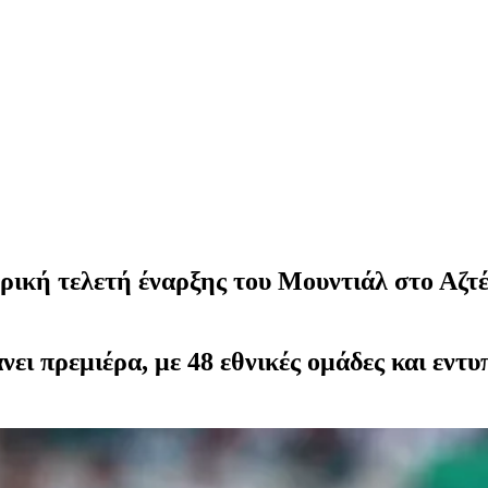
ική τελετή έναρξης του Μουντιάλ στο Αζτέ
ει πρεμιέρα, με 48 εθνικές ομάδες και εντυ