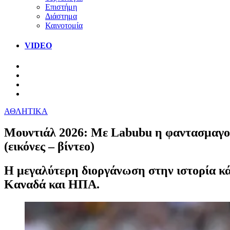
Επιστήμη
Διάστημα
Καινοτομία
VIDEO
ΑΘΛΗΤΙΚΑ
Μουντιάλ 2026: Με Labubu η φαντασμαγορ
(εικόνες – βίντεο)
Η μεγαλύτερη διοργάνωση στην ιστορία κάν
Καναδά και ΗΠΑ.