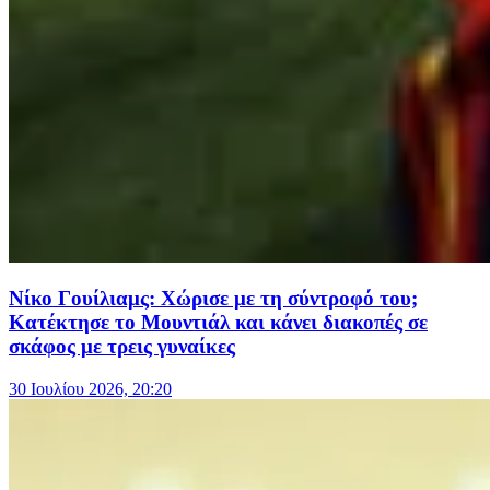
Νίκο Γουίλιαμς: Χώρισε με τη σύντροφό του;
Κατέκτησε το Μουντιάλ και κάνει διακοπές σε
σκάφος με τρεις γυναίκες
30 Ιουλίου 2026, 20:20