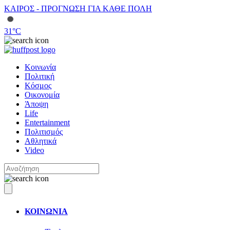
ΚΑΙΡΟΣ - ΠΡΟΓΝΩΣΗ ΓΙΑ ΚΑΘΕ ΠΟΛΗ
31
°C
Κοινωνία
Πολιτική
Κόσμος
Οικονομία
Άποψη
Life
Entertainment
Πολιτισμός
Αθλητικά
Video
ΚΟΙΝΩΝΙΑ