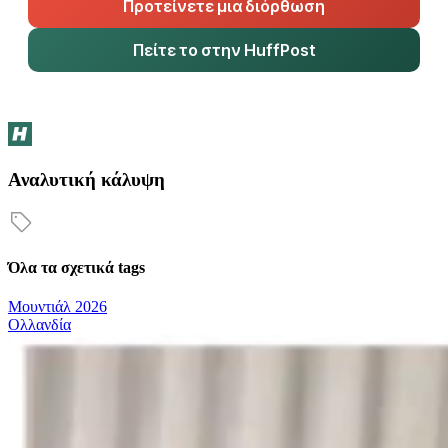
Προτείνετε μια διόρθωση
Πείτε το στην HuffPost
Αναλυτική κάλυψη
Όλα τα σχετικά tags
Μουντιάλ 2026
Ολλανδία