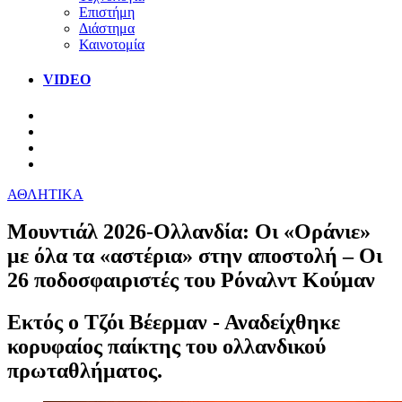
Επιστήμη
Διάστημα
Καινοτομία
VIDEO
ΑΘΛΗΤΙΚΑ
Μουντιάλ 2026-Ολλανδία: Οι «Οράνιε»
με όλα τα «αστέρια» στην αποστολή – Οι
26 ποδοσφαιριστές του Ρόναλντ Κούμαν
Εκτός ο Τζόι Βέερμαν - Αναδείχθηκε
κορυφαίος παίκτης του ολλανδικού
πρωταθλήματος.