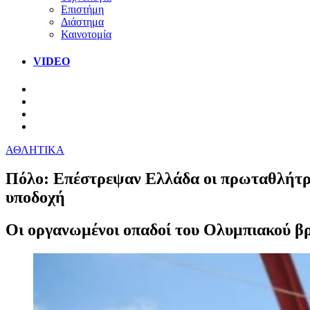
Επιστήμη
Διάστημα
Καινοτομία
VIDEO
ΑΘΛΗΤΙΚΑ
Πόλο: Επέστρεψαν Ελλάδα οι πρωταθλήτρι
υποδοχή
Οι οργανωμένοι οπαδοί του Ολυμπιακού β