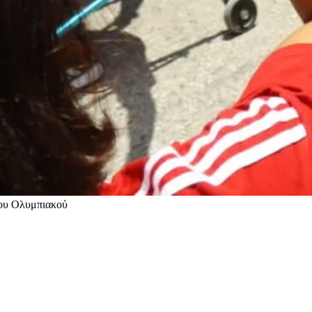
ου Ολυμπιακού