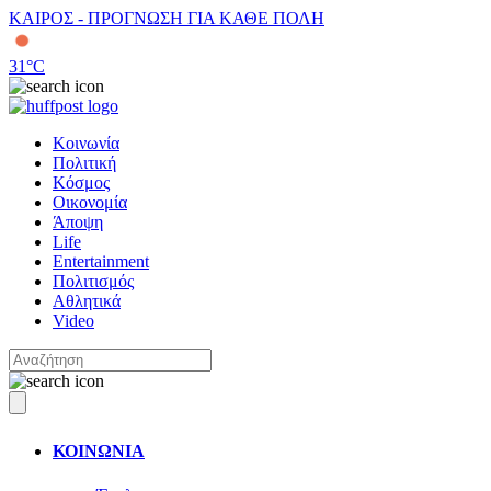
ΚΑΙΡΟΣ - ΠΡΟΓΝΩΣΗ ΓΙΑ ΚΑΘΕ ΠΟΛΗ
31
°C
Κοινωνία
Πολιτική
Κόσμος
Οικονομία
Άποψη
Life
Entertainment
Πολιτισμός
Αθλητικά
Video
ΚΟΙΝΩΝΙΑ