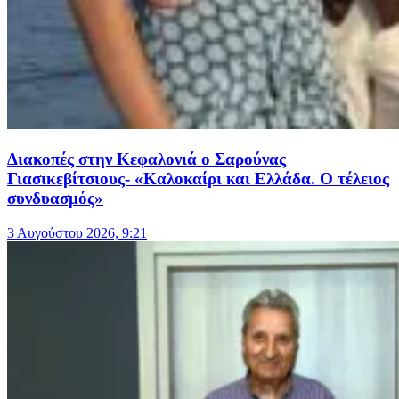
Διακοπές στην Κεφαλονιά ο Σαρούνας
Γιασικεβίτσιους- «Καλοκαίρι και Ελλάδα. Ο τέλειος
συνδυασμός»
3 Αυγούστου 2026, 9:21