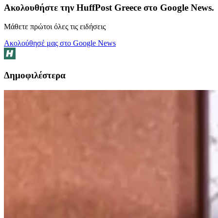
Ακολουθήστε την HuffPost Greece στο Google News.
Μάθετε πρώτοι όλες τις ειδήσεις
Ακολούθησέ μας στο Google News
Δημοφιλέστερα