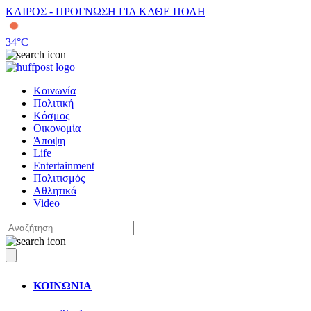
ΚΑΙΡΟΣ - ΠΡΟΓΝΩΣΗ ΓΙΑ ΚΑΘΕ ΠΟΛΗ
34
°C
Κοινωνία
Πολιτική
Κόσμος
Οικονομία
Άποψη
Life
Entertainment
Πολιτισμός
Αθλητικά
Video
ΚΟΙΝΩΝΙΑ