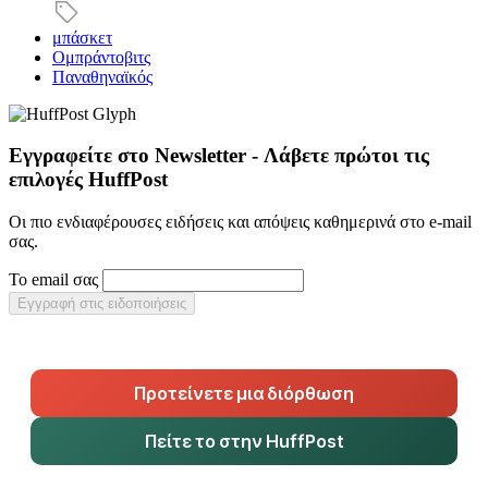
μπάσκετ
Ομπράντοβιτς
Παναθηναϊκός
Εγγραφείτε στο Newsletter - Λάβετε πρώτοι τις
επιλογές HuffPost
Οι πιο ενδιαφέρουσες ειδήσεις και απόψεις καθημερινά στο e-mail
σας.
Το email σας
Εγγραφή στις ειδοποιήσεις
Προτείνετε μια διόρθωση
Πείτε το στην HuffPost