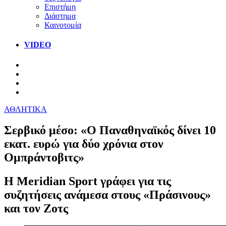
Επιστήμη
Διάστημα
Καινοτομία
VIDEO
ΑΘΛΗΤΙΚΑ
Σερβικό μέσο: «Ο Παναθηναϊκός δίνει 10
εκατ. ευρώ για δύο χρόνια στον
Ομπράντοβιτς»
Η Meridian Sport γράφει για τις
συζητήσεις ανάμεσα στους «Πράσινους»
και τον Ζοτς