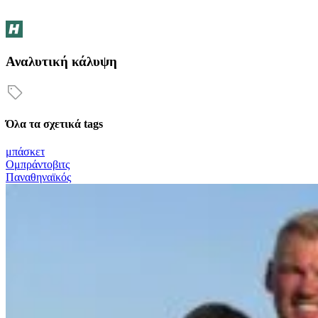
Αναλυτική κάλυψη
Όλα τα σχετικά tags
μπάσκετ
Ομπράντοβιτς
Παναθηναϊκός