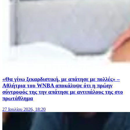
«Θα γίνω ξεκαρδιστική, με απάτησε με πολλές» –
Αθλήτρια του WNBA αποκάλυψε ότι η πρώην
σύντροφός της την απάτησε με αντιπάλους της στο
πρωτάθλημα
27 Ιουλίου 2026, 18:20