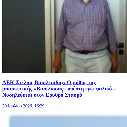
ΑΕΚ-Στέλιος Βασιλειάδης: Ο μύθος της
μπασκετικής «Βασίλισσας» υπέστη εγκεφαλικό –
Νοσηλεύεται στον Ερυθρό Σταυρό
29 Ιουλίου 2026, 16:29