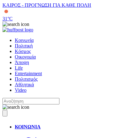
ΚΑΙΡΟΣ - ΠΡΟΓΝΩΣΗ ΓΙΑ ΚΑΘΕ ΠΟΛΗ
31
°C
Κοινωνία
Πολιτική
Κόσμος
Οικονομία
Άποψη
Life
Entertainment
Πολιτισμός
Αθλητικά
Video
ΚΟΙΝΩΝΙΑ