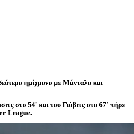
εύτερο ημίχρονο με Μάνταλο και
ιτς στο 54' και του Γιόβιτς στο 67' πήρε
er League.