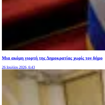
Μια ακόμη γιορτή της Δημοκρατίας χωρίς τον δήμο
26 Ιουλίου 2026, 6:43