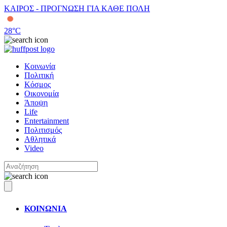
ΚΑΙΡΟΣ - ΠΡΟΓΝΩΣΗ ΓΙΑ ΚΑΘΕ ΠΟΛΗ
28
°C
Κοινωνία
Πολιτική
Κόσμος
Οικονομία
Άποψη
Life
Entertainment
Πολιτισμός
Αθλητικά
Video
ΚΟΙΝΩΝΙΑ