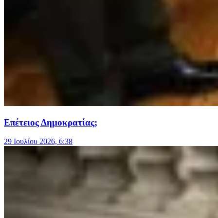
Επέτειος Δημοκρατίας;
29 Ιουλίου 2026, 6:38