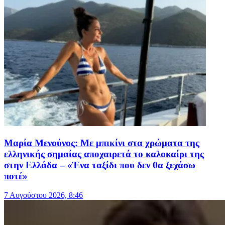
Μαρία Μενούνος: Με μπικίνι στα χρώματα της
ελληνικής σημαίας αποχαιρετά το καλοκαίρι της
στην Ελλάδα – «Ένα ταξίδι που δεν θα ξεχάσω
ποτέ»
7 Αυγούστου 2026, 8:46