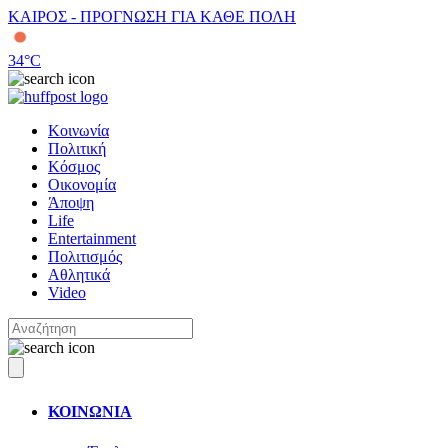
ΚΑΙΡΟΣ - ΠΡΟΓΝΩΣΗ ΓΙΑ ΚΑΘΕ ΠΟΛΗ
34
°C
Κοινωνία
Πολιτική
Κόσμος
Οικονομία
Άποψη
Life
Entertainment
Πολιτισμός
Αθλητικά
Video
ΚΟΙΝΩΝΙΑ