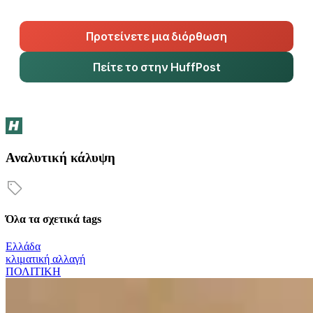
Προτείνετε μια διόρθωση
Πείτε το στην HuffPost
Αναλυτική κάλυψη
Όλα τα σχετικά tags
Ελλάδα
κλιματική αλλαγή
ΠΟΛΙΤΙΚΗ