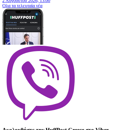
2 Αυγούστου 2026, 13:00
Oλα τα τελευταία νέα
Ακολουθήστε την HuffPost Greece στο Viber.