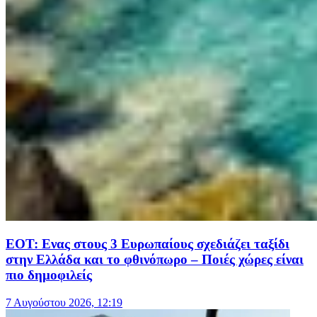
ΕΟΤ: Ενας στους 3 Ευρωπαίους σχεδιάζει ταξίδι
στην Ελλάδα και το φθινόπωρο – Ποιές χώρες είναι
πιο δημοφιλείς
7 Αυγούστου 2026, 12:19