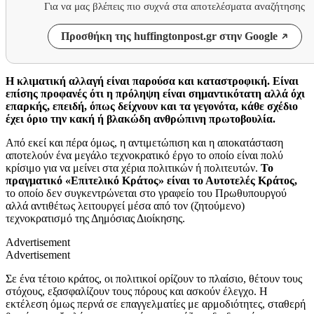
Για να μας βλέπεις πιο συχνά στα αποτελέσματα αναζήτησης
Προσθήκη της huffingtonpost.gr στην Google
Η κλιματική αλλαγή είναι παρούσα και καταστροφική. Είναι
επίσης προφανές ότι η πρόληψη είναι σημαντικότατη αλλά όχι
επαρκής, επειδή, όπως δείχνουν και τα γεγονότα, κάθε σχέδιο
έχει όριο την κακή ή βλακώδη ανθρώπινη πρωτοβουλία.
Από εκεί και πέρα όμως, η αντιμετώπιση και η αποκατάσταση
αποτελούν ένα μεγάλο τεχνοκρατικό έργο το οποίο είναι πολύ
κρίσιμο για να μείνει στα χέρια πολιτικών ή πολιτευτών.
Το
πραγματικό «Επιτελικό Κράτος» είναι το Αυτοτελές Κράτος,
το οποίο δεν συγκεντρώνεται στο γραφείο του Πρωθυπουργού
αλλά αντιθέτως λειτουργεί μέσα από τον (ζητούμενο)
τεχνοκρατισμό της Δημόσιας Διοίκησης.
Advertisement
Advertisement
Σε ένα τέτοιο κράτος, οι πολιτικοί ορίζουν το πλαίσιο, θέτουν τους
στόχους, εξασφαλίζουν τους πόρους και ασκούν έλεγχο. Η
εκτέλεση όμως περνά σε επαγγελματίες με αρμοδιότητες, σταθερή