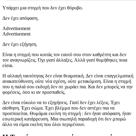
Υπάρχει μια στιγμή που δεν έχει θόρυβο.
Δεν έχει απόφαση.
Advertisement
Advertisement
Δεν έχει εξήγηση.
Είναι η στιγμή που κοιτάς τον εαυτό σου στον καθρέπτη και δεν
τον αναγνωρίζεις. Όχι γιατί άλλαξες. Αλλά γιατί θυμήθηκες ποια
είσαι.
Η αλλαγή ταυτότητας δεν είναι θεαματική. Δεν είναι επαγγελματική
ανακατεύθυνση, ούτε νέα σχέση, ούτε μετακόμιση. Είναι η στιγμή
που η παλιά σου εκδοχή δεν σε χωράει πια. Και δεν μπορείς να την
φορέσεις, όσο κι αν προσπαθείς.
Δεν είναι εύκολο να το εξηγήσεις. Γιατί δεν έχει λέξεις. Έχει
αίσθηση. Έχει σώμα. Έχει βλέμμα που δεν αντέχει πια να
προσποιείται. Θυμάμαι εκείνη τη στιγμή : δεν ήταν απόφαση, ήταν
εσωτερική κατάρρευση. Μια σιωπηλή παραδοχή ότι δεν μπορώ
άλλο να είμαι εκείνη που όλοι περιμένουν.