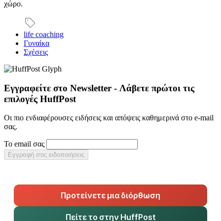
χώρο.
life coaching
Γυναίκα
Σχέσεις
Εγγραφείτε στο Newsletter - Λάβετε πρώτοι τις
επιλογές HuffPost
Οι πιο ενδιαφέρουσες ειδήσεις και απόψεις καθημερινά στο e-mail
σας.
Το email σας
Εγγραφή στις ειδοποιήσεις
Προτείνετε μια διόρθωση
Πείτε το στην HuffPost