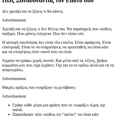
Πώς Ξανασυναντάς τον Εαυτό σου
Δεν χρειάζεται να ξέρεις τι θα κάνεις.
Advertisement
Χρειάζεται να ξέρεις τι δεν θέλεις πια. Να παρατηρείς που νιώθεις
σφίξιμο. Που χάνεις ενέργεια. Που δεν είσαι εσύ.
Η αλλαγή ταυτότητας δεν είναι νέα ετικέτα. Είναι αφαίρεση. Είναι
επιστροφή. Είναι το να σταματήσεις να προσπαθείς να είσαι κάτι
και να επιτρέψεις στον εαυτό σου να είναι.
Άρχισα να γράφω χωρίς σκοπό. Και μέσα από τις λέξεις, βρήκα
κομμάτια μου που είχα ξεχάσει. Όχι για να το ορίσω αλλά για να τα
αναγνωρίσω.
Advertisement
Μικρές πράξεις που στηρίζουν τη μετάβαση :
Advertisement
Γράψε κάθε μέρα μια φράση που σε εκφράζει τώρα, όχι
παλιά.
Παρατήρησε πότε νιώθεις ότι “πρέπει” να είσαι κάτι