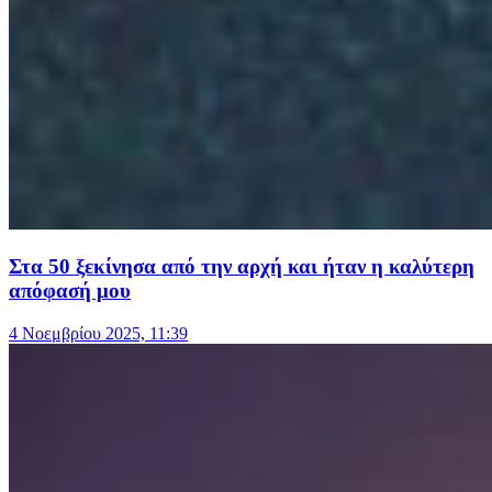
Στα 50 ξεκίνησα από την αρχή και ήταν η καλύτερη
απόφασή μου
4 Νοεμβρίου 2025, 11:39