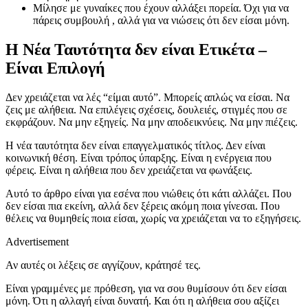
Μίλησε με γυναίκες που έχουν αλλάξει πορεία. Όχι για να
πάρεις συμβουλή , αλλά για να νιώσεις ότι δεν είσαι μόνη.
Η Νέα Ταυτότητα δεν είναι Ετικέτα –
Είναι Επιλογή
Δεν χρειάζεται να λές “είμαι αυτό”. Μπορείς απλώς να είσαι. Να
ζεις με αλήθεια. Να επιλέγεις σχέσεις, δουλειές, στιγμές που σε
εκφράζουν. Να μην εξηγείς. Να μην αποδεικνύεις. Να μην πιέζεις.
Η νέα ταυτότητα δεν είναι επαγγελματικός τίτλος. Δεν είναι
κοινωνική θέση. Είναι τρόπος ύπαρξης. Είναι η ενέργεια που
φέρεις. Είναι η αλήθεια που δεν χρειάζεται να φωνάξεις.
Αυτό το άρθρο είναι για εσένα που νιώθεις ότι κάτι αλλάζει. Που
δεν είσαι πια εκείνη, αλλά δεν ξέρεις ακόμη ποια γίνεσαι. Που
θέλεις να θυμηθείς ποια είσαι, χωρίς να χρειάζεται να το εξηγήσεις.
Advertisement
Αν αυτές οι λέξεις σε αγγίζουν, κράτησέ τες.
Είναι γραμμένες με πρόθεση, για να σου θυμίσουν ότι δεν είσαι
μόνη. Ότι η αλλαγή είναι δυνατή. Και ότι η αλήθεια σου αξίζει