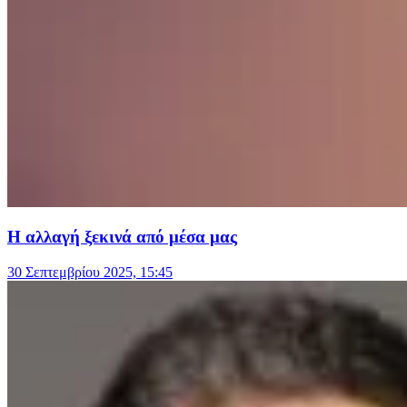
Η αλλαγή ξεκινά από μέσα μας
30 Σεπτεμβρίου 2025, 15:45