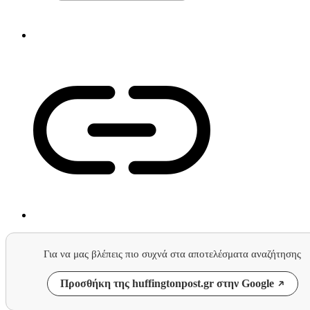
Για να μας βλέπεις πιο συχνά στα αποτελέσματα αναζήτησης
Προσθήκη της huffingtonpost.gr στην Google