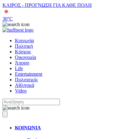
ΚΑΙΡΟΣ - ΠΡΟΓΝΩΣΗ ΓΙΑ ΚΑΘΕ ΠΟΛΗ
30
°C
Κοινωνία
Πολιτική
Κόσμος
Οικονομία
Άποψη
Life
Entertainment
Πολιτισμός
Αθλητικά
Video
ΚΟΙΝΩΝΙΑ