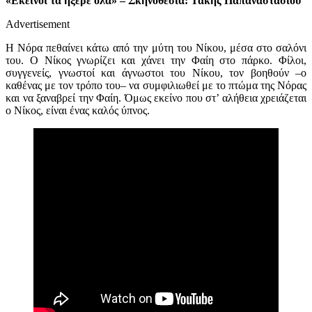
«Εκείνοι τα ήξερε όλα» – Σκηνοθεσία: Τάκης Παπαναστασίου
Advertisement
Η Νόρα πεθαίνει κάτω από την μύτη του Νίκου, μέσα στο σαλόνι
του. Ο Νίκος γνωρίζει και χάνει την Φαίη στο πάρκο. Φίλοι,
συγγενείς, γνωστοί και άγνωστοι του Νίκου, τον βοηθούν –ο
καθένας με τον τρόπο του– να συμφιλιωθεί με το πτώμα της Νόρας
και να ξαναβρεί την Φαίη. Όμως εκείνο που στ’ αλήθεια χρειάζεται
ο Νίκος, είναι ένας καλός ύπνος.