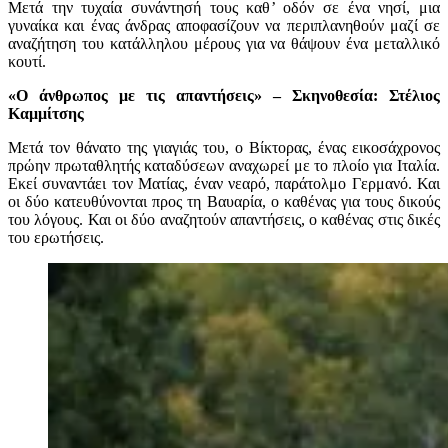
Μετά την τυχαία συνάντησή τους καθ’ οδόν σε ένα νησί, μια
γυναίκα και ένας άνδρας αποφασίζουν να περιπλανηθούν μαζί σε
αναζήτηση του κατάλληλου μέρους για να θάψουν ένα μεταλλικό
κουτί.
«Ο άνθρωπος με τις απαντήσεις» – Σκηνοθεσία: Στέλιος
Καμμίτσης
Μετά τον θάνατο της γιαγιάς του, ο Βίκτορας, ένας εικοσάχρονος
πρώην πρωταθλητής καταδύσεων αναχωρεί με το πλοίο για Ιταλία.
Εκεί συναντάει τον Ματίας, έναν νεαρό, παράτολμο Γερμανό. Και
οι δύο κατευθύνονται προς τη Βαυαρία, ο καθένας για τους δικούς
του λόγους. Και οι δύο αναζητούν απαντήσεις, ο καθένας στις δικές
του ερωτήσεις.