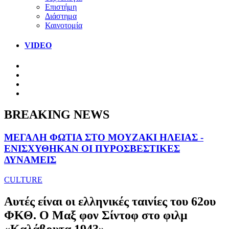
Επιστήμη
Διάστημα
Καινοτομία
VIDEO
BREAKING NEWS
ΜΕΓΑΛΗ ΦΩΤΙΑ ΣΤΟ ΜΟΥΖΑΚΙ ΗΛΕΙΑΣ -
ΕΝΙΣΧΥΘΗΚΑΝ ΟΙ ΠΥΡΟΣΒΕΣΤΙΚΕΣ
ΔΥΝΑΜΕΙΣ
CULTURE
Αυτές είναι οι ελληνικές ταινίες του 62ου
ΦΚΘ. Ο Μαξ φον Σίντοφ στο φιλμ
«Καλάβρυτα 1943»