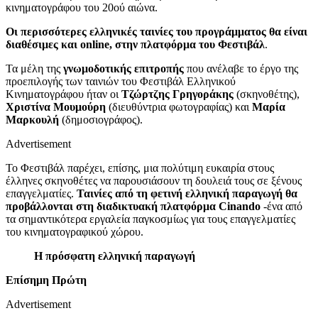
κινηματογράφου του 20ού αιώνα.
Οι περισσότερες ελληνικές ταινίες του προγράμματος θα είναι
διαθέσιμες και online, στην πλατφόρμα του Φεστιβάλ
.
Τα μέλη της
γνωμοδοτικής επιτροπής
που ανέλαβε το έργο της
προεπιλογής των ταινιών του Φεστιβάλ Ελληνικού
Κινηματογράφου ήταν οι
Τζώρτζης Γρηγοράκης
(σκηνοθέτης),
Χριστίνα Μουμούρη
(διευθύντρια φωτογραφίας) και
Μαρία
Μαρκουλή
(δημοσιογράφος).
Advertisement
Το Φεστιβάλ παρέχει, επίσης, μια πολύτιμη ευκαιρία στους
έλληνες σκηνοθέτες να παρουσιάσουν τη δουλειά τους σε ξένους
επαγγελματίες.
Ταινίες από τη φετινή ελληνική παραγωγή θα
προβάλλονται στη διαδικτυακή πλατφόρμα Cinando
-ένα από
τα σημαντικότερα εργαλεία παγκοσμίως για τους επαγγελματίες
του κινηματογραφικού χώρου.
Η πρόσφατη ελληνική παραγωγή
Επίσημη Πρώτη
Advertisement