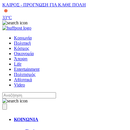
ΚΑΙΡΟΣ - ΠΡΟΓΝΩΣΗ ΓΙΑ ΚΑΘΕ ΠΟΛΗ
33
°C
Κοινωνία
Πολιτική
Κόσμος
Οικονομία
Άποψη
Life
Entertainment
Πολιτισμός
Αθλητικά
Video
ΚΟΙΝΩΝΙΑ