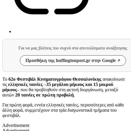
Για να μας βλέπεις πιο συχνά στα αποτελέσματα αναζήτησης
Προσθήκη της huffingtonpost.gr στην Google
Το
62ο Φεστιβάλ Κινηματογράφου Θεσσαλονίκης
ανακοίνωσε
τις
ελληνικές ταινίες
–
35 μεγάλου μήκους και 15 μικρού
μήκους
– που θα προβληθούν στη φετινή διοργάνωση, μεταξύ
αυτών
20 ταινίες σε πρώτη προβολή
.
Για πρώτη φορά, εννέα ελληνικές ταινίες, περισσότερες από κάθε
άλλη φορά, συμμετέχουν στα τρία διαγωνιστικά τμήματα του
φεστιβάλ.
Advertisement
Advertisement