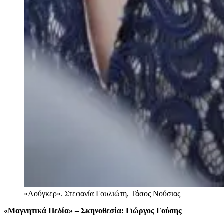
«Λούγκερ». Στεφανία Γουλιώτη, Τάσος Νούσιας
«Μαγνητικά Πεδία» – Σκηνοθεσία: Γιώργος Γούσης