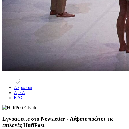
Ακρόπολη
ΑμεΑ
ΚΑΣ
Εγγραφείτε στο Newsletter - Λάβετε πρώτοι τις
επιλογές HuffPost