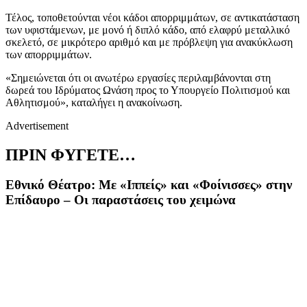
Τέλος, τοποθετούνται νέοι κάδοι απορριμμάτων, σε αντικατάσταση
των υφιστάμενων, με μονό ή διπλό κάδο, από ελαφρύ μεταλλικό
σκελετό, σε μικρότερο αριθμό και με πρόβλεψη για ανακύκλωση
των απορριμμάτων.
«Σημειώνεται ότι οι ανωτέρω εργασίες περιλαμβάνονται στη
δωρεά του Ιδρύματος Ωνάση προς το Υπουργείο Πολιτισμού και
Αθλητισμού», καταλήγει η ανακοίνωση.
Advertisement
ΠΡΙΝ ΦΥΓΕΤΕ…
Εθνικό Θέατρο: Με «Ιππείς» και «Φοίνισσες» στην
Επίδαυρο – Οι παραστάσεις του χειμώνα