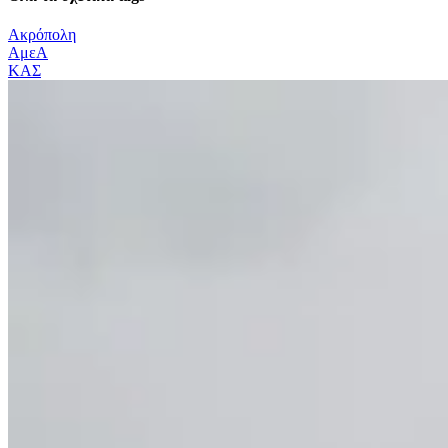
Ακρόπολη
ΑμεΑ
ΚΑΣ