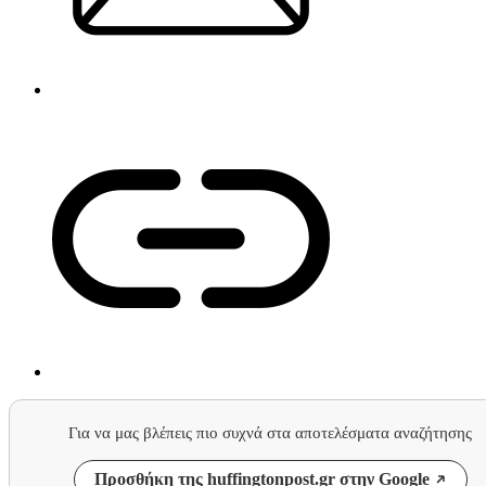
Για να μας βλέπεις πιο συχνά στα αποτελέσματα αναζήτησης
Προσθήκη της huffingtonpost.gr στην Google