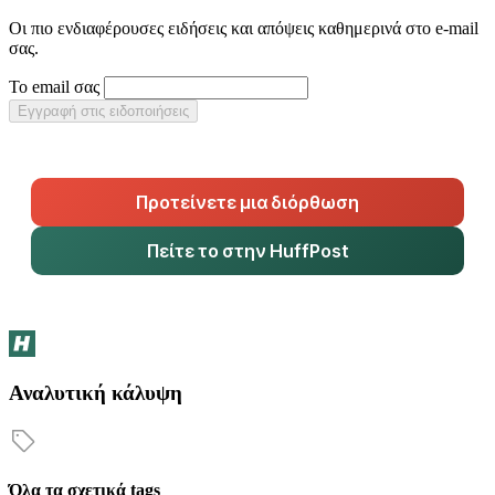
Οι πιο ενδιαφέρουσες ειδήσεις και απόψεις καθημερινά στο e-mail
σας.
Το email σας
Εγγραφή στις ειδοποιήσεις
Προτείνετε μια διόρθωση
Πείτε το στην HuffPost
Αναλυτική κάλυψη
Όλα τα σχετικά tags