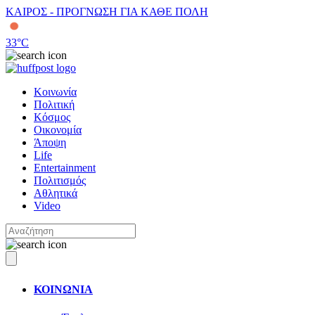
ΚΑΙΡΟΣ - ΠΡΟΓΝΩΣΗ ΓΙΑ ΚΑΘΕ ΠΟΛΗ
33
°C
Κοινωνία
Πολιτική
Κόσμος
Οικονομία
Άποψη
Life
Entertainment
Πολιτισμός
Αθλητικά
Video
ΚΟΙΝΩΝΙΑ