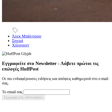
Άλεκ Μπάλντουιν
Σινεμά
Χόλιγουντ
Εγγραφείτε στο Newsletter - Λάβετε πρώτοι τις
επιλογές HuffPost
Οι πιο ενδιαφέρουσες ειδήσεις και απόψεις καθημερινά στο e-mail
σας.
Το email σας
Εγγραφή στις ειδοποιήσεις