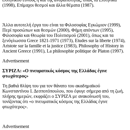
(1998), Eπίμαχοι θεσμοί και άλλα θέματα (1987).
Άλλα αυτοτελή έργα του είναι τα Φιλοσοφίας Eγκώμιον (1999),
Περί προσώπων και θεσμών (2000), Φήμη απόντων (1995),
Φιλοσοφία και Θεωρία του Πολιτισμού (2001), όπως και τα
ξενόγλωσσα Grece 1821-1971 (1973), Etudes sur la liberte (1974),
Aristote sur la famille et la justice (1983), Philosophy of History in
Ancient Greece (1991), La philosophie politique de Platon (1997).
Advertisement
ΣΥΡΙΖΑ: «Ο πνευματικός κόσμος της Ελλάδας έγινε
φτωχότερος»
Τη βαθιά θλίψη του για τον θάνατο του ακαδημαϊκού
Κωνσταντίνου Ι. Δεσποτόπουλου, που έφυγε σήμερα από τη ζωή,
πλήρης ημερών, εκφράζει ο ΣΥΡΙΖΑ με ανακοίνωσή του,
τονίζοντας ότι «ο πνευματικός κόσμος της Ελλάδας έγινε
φτωχότερος».
Advertisement