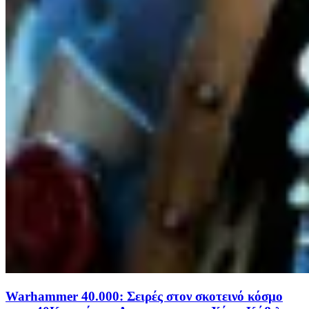
Warhammer 40.000: Σειρές στον σκοτεινό κόσμο