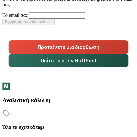
σας.
Το email σας
Εγγραφή στις ειδοποιήσεις
Προτείνετε μια διόρθωση
Πείτε το στην HuffPost
Αναλυτική κάλυψη
Όλα τα σχετικά tags