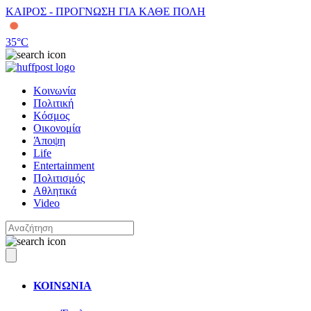
ΚΑΙΡΟΣ - ΠΡΟΓΝΩΣΗ ΓΙΑ ΚΑΘΕ ΠΟΛΗ
35
°C
Κοινωνία
Πολιτική
Κόσμος
Οικονομία
Άποψη
Life
Entertainment
Πολιτισμός
Αθλητικά
Video
ΚΟΙΝΩΝΙΑ