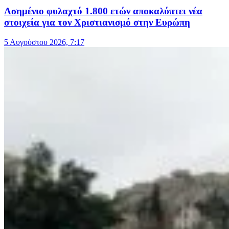
Ασημένιο φυλαχτό 1.800 ετών αποκαλύπτει νέα
στοιχεία για τον Χριστιανισμό στην Ευρώπη
5 Αυγούστου 2026, 7:17