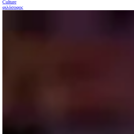
Culture
φιλόσοφος