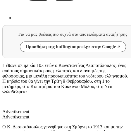
Για να μας βλέπεις πιο συχνά στα αποτελέσματα αναζήτησης
Προσθήκη της huffingtonpost.gr στην Google
Πέθανε σε ηλικία 103 ετών ο Κωνσταντίνος Δεσποτόπουλος, ένας
από τους σημαντικότερους μελετητές και διανοητές της
φιλοσοφίας, μια μεγάλη προσωπικότητα του νεότερου ελληνισμού.
Η κηδεία του θα γίνει την Τρίτη 9 Φεβρουαρίου, στη 1 το
μεσημέρι, στο Κοιμητήριο του Κόκκινου Μύλου, στη Νέα
Φιλαδέλφεια.
Advertisement
Advertisement
Ο Κ. Δεσποτόπουλος γεννήθηκε στη Σμύρνη το 1913 και με την