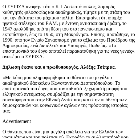
Ο ΣΥΡΙΖΑ αναφέρει ότι ο Κ.Ι. Δεσποτόπουλος, λαμπρός
καθηγητής φιλοσοφίας και ακαδημαϊκός, τίμησε με τη στάση του
και την ιδιότητα του μάχιμου πολίτη. Επισημαίνει ότι υπήρξε
ηγετικό στέλεχος του ΕΑΜ, με έντονη αντιστασιακή δράση, το
1947 απολύθηκε από τη θέση του στο πανεπιστήμιο και
εκτοπίστηκε, έως το 1950, στη Μακρόνησο. Επίσης, προτάθηκε, το
1990, από τον Ενιαίο Συνασπισμό για το αξίωμα του Προέδρου της
Δημοκρατίας, ενώ διετέλεσε και Υπουργός Παιδείας. «Το
επιστημονικό του έργο αποτελεί παρακαταθήκη για τις νέες γενιές»,
αναφέρει ο ΣΥΡΙΖΑ.
Δήλωση έκανε και ο πρωθυπουργός, Αλέξης Τσίπρας.
«Με λύπη μου πληροφορήθηκα το θάνατο του μεγάλου
ακαδημαϊκού δάσκαλου Κωνσταντίνου Δεσποτόπουλου. Το
επιστημονικό του έργο, που τον καθιστά ξεχωριστή μορφή του
ελληνικού πνεύματος, συμβαδίζει με την σημαντικότατη
συνεισφορά του στην Εθνική Αντίσταση και στην υπόθεση των
δημοκρατικών και κοινωνικών αγώνων της πρόσφατης ιστορίας
μας.
Advertisement
Ο θάνατός του είναι μια μεγάλη απώλεια για την Ελλάδα των
γραμμάτων και του πολιτισμού. Εκφράζω τα συλλυπητήριά μου