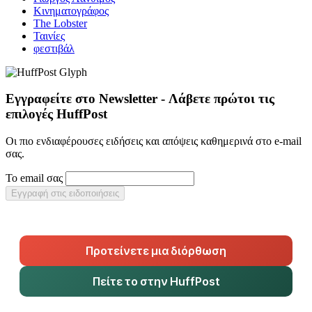
Κινηματογράφος
Τhe Lobster
Ταινίες
φεστιβάλ
Εγγραφείτε στο Newsletter - Λάβετε πρώτοι τις
επιλογές HuffPost
Οι πιο ενδιαφέρουσες ειδήσεις και απόψεις καθημερινά στο e-mail
σας.
Το email σας
Εγγραφή στις ειδοποιήσεις
Προτείνετε μια διόρθωση
Πείτε το στην HuffPost