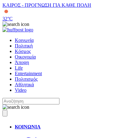
ΚΑΙΡΟΣ - ΠΡΟΓΝΩΣΗ ΓΙΑ ΚΑΘΕ ΠΟΛΗ
32
°C
Κοινωνία
Πολιτική
Κόσμος
Οικονομία
Άποψη
Life
Entertainment
Πολιτισμός
Αθλητικά
Video
ΚΟΙΝΩΝΙΑ