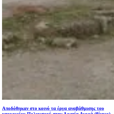
Αποδόθηκαν στο κοινό τα έργα αναβάθμισης του
υπουργείου Πολιτισμού στην Αρχαία Αγορά (βίντεο)