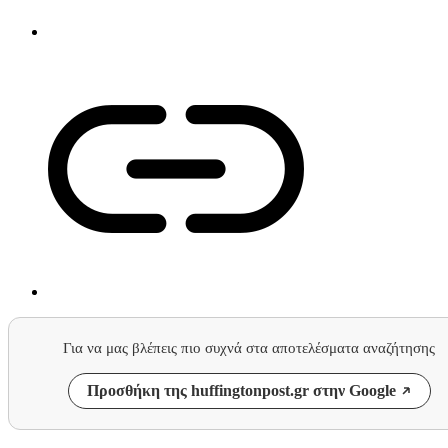
Για να μας βλέπεις πιο συχνά στα αποτελέσματα αναζήτησης
Προσθήκη της huffingtonpost.gr στην Google