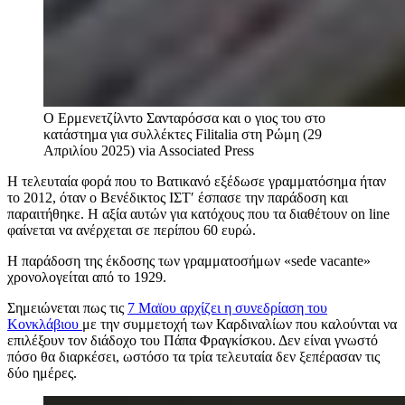
Ο Ερμενετζίλντο Σανταρόσσα και ο γιος του στο
κατάστημα για συλλέκτες Filitalia στη Ρώμη (29
Απριλίου 2025)
via Associated Press
Η τελευταία φορά που το Βατικανό εξέδωσε γραμματόσημα ήταν
το 2012, όταν ο Βενέδικτος ΙΣΤ′ έσπασε την παράδοση και
παραιτήθηκε. Η αξία αυτών για κατόχους που τα διαθέτουν on line
φαίνεται να ανέρχεται σε περίπου 60 ευρώ.
Η παράδοση της έκδοσης των γραμματοσήμων «sede vacante»
χρονολογείται από το 1929.
Σημειώνεται πως τις
7 Μαϊου αρχίζει η συνεδρίαση του
Κονκλάβιου
με την συμμετοχή των Καρδιναλίων που καλούνται να
επιλέξουν τον διάδοχο του Πάπα Φραγκίσκου. Δεν είναι γνωστό
πόσο θα διαρκέσει, ωστόσο τα τρία τελευταία δεν ξεπέρασαν τις
δύο ημέρες.