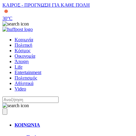
ΚΑΙΡΟΣ - ΠΡΟΓΝΩΣΗ ΓΙΑ ΚΑΘΕ ΠΟΛΗ
30
°C
Κοινωνία
Πολιτική
Κόσμος
Οικονομία
Άποψη
Life
Entertainment
Πολιτισμός
Αθλητικά
Video
ΚΟΙΝΩΝΙΑ