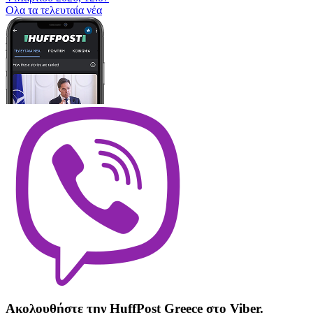
Oλα τα τελευταία νέα
Ακολουθήστε την HuffPost Greece στο Viber.