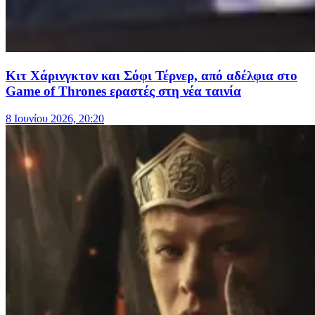
Κιτ Χάρινγκτον και Σόφι Τέρνερ, από αδέλφια στο
Game of Thrones εραστές στη νέα ταινία
8 Ιουνίου 2026, 20:20