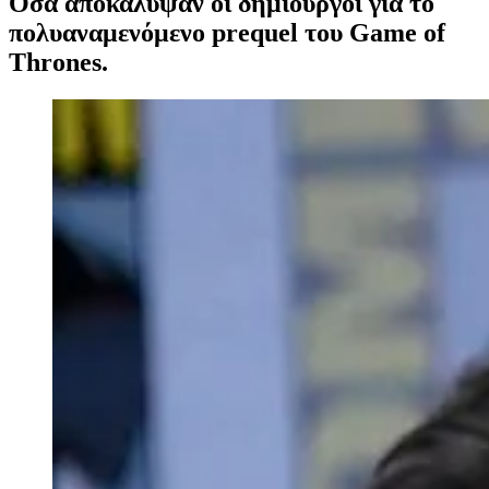
Όσα αποκάλυψαν οι δημιουργοί για το
πολυαναμενόμενο prequel του Game of
Thrones.