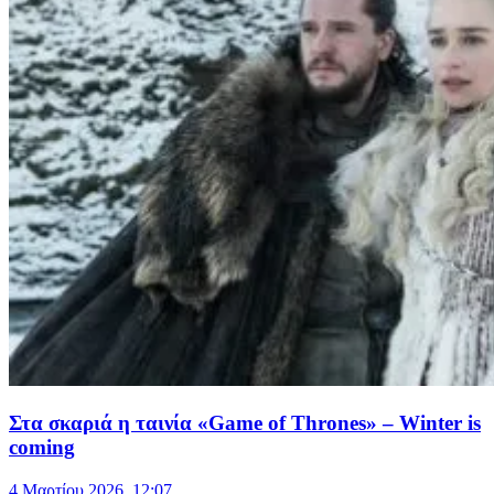
Στα σκαριά η ταινία «Game of Thrones» – Winter is
coming
4 Μαρτίου 2026, 12:07