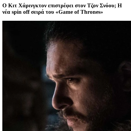
Ο Κιτ Χάρινγκτον επιστρέφει στον Τζον Σνόου; Η
νέα spin off σειρά του «Game of Thrones»