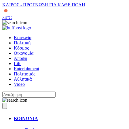
ΚΑΙΡΟΣ - ΠΡΟΓΝΩΣΗ ΓΙΑ ΚΑΘΕ ΠΟΛΗ
34
°C
Κοινωνία
Πολιτική
Κόσμος
Οικονομία
Άποψη
Life
Entertainment
Πολιτισμός
Αθλητικά
Video
ΚΟΙΝΩΝΙΑ