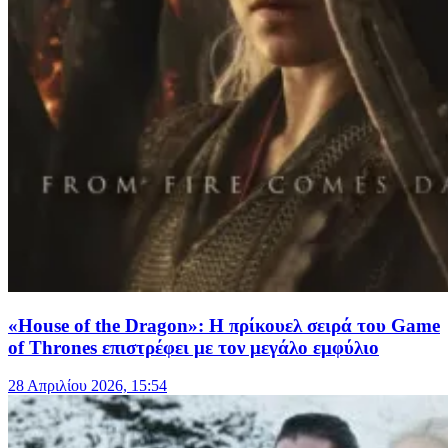
«House of the Dragon»: Η πρίκουελ σειρά του Game
of Thrones επιστρέφει με τον μεγάλο εμφύλιο
28 Απριλίου 2026, 15:54