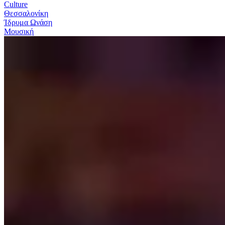
Culture
Θεσσαλονίκη
Ίδρυμα Ωνάση
Μουσική