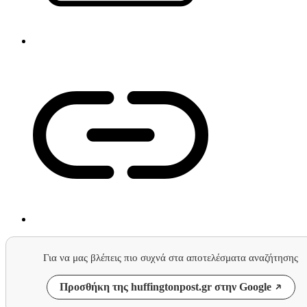
Για να μας βλέπεις πιο συχνά στα αποτελέσματα αναζήτησης
Προσθήκη της huffingtonpost.gr στην Google