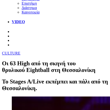
Επιστήμη
Διάστημα
Καινοτομία
VIDEO
CULTURE
Οι 63 High από τη σκηνή του
θρυλικού Eightball στη Θεσσαλονίκη
Το Stages A/Live εκπέμπει και πάλι από τη
Θεσσαλονίκη.