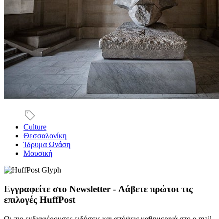
Culture
Θεσσαλονίκη
Ίδρυμα Ωνάση
Μουσική
Εγγραφείτε στο Newsletter - Λάβετε πρώτοι τις
επιλογές HuffPost
Οι πιο ενδιαφέρουσες ειδήσεις και απόψεις καθημερινά στο e-mail