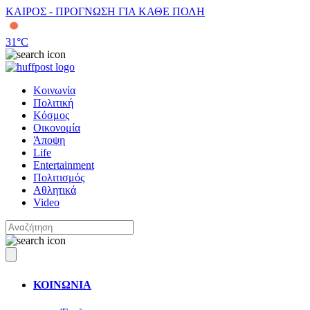
ΚΑΙΡΟΣ - ΠΡΟΓΝΩΣΗ ΓΙΑ ΚΑΘΕ ΠΟΛΗ
31
°C
Κοινωνία
Πολιτική
Κόσμος
Οικονομία
Άποψη
Life
Entertainment
Πολιτισμός
Αθλητικά
Video
ΚΟΙΝΩΝΙΑ