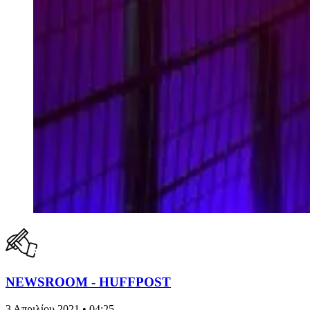
NEWSROOM - HUFFPOST
3 Απριλίου 2021 • 04:25