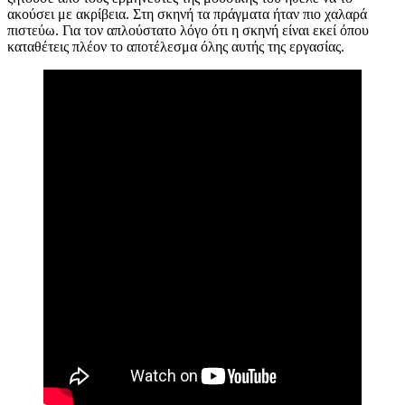
ακούσει με ακρίβεια. Στη σκηνή τα πράγματα ήταν πιο χαλαρά
πιστεύω. Για τον απλούστατο λόγο ότι η σκηνή είναι εκεί όπου
καταθέτεις πλέον το αποτέλεσμα όλης αυτής της εργασίας.