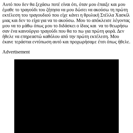
Αυτό που δεν θα ξεχάσω ποτέ είναι ότι, όταν μου έπαιξε και μου
έμαθε το τραγούδι του ζήτησα να μου δώσει να ακούσω τη πρώτη
εκτέλεση του τραγουδιού που είχε κάνει η θρυλική Στέλλα Χασκίλ
μιας και δεν το είχα για να το ακούσω. Μου το απόκλεισε λέγοντας
μου να το μάθω όπως μου το διδάσκει ο ίδιος και να το θεωρήσω
σαν ένα καινούργιο τραγούδι που θα το πω για πρώτη φορά. Δεν
ήθελε να επηρεαστώ καθόλου από την πρώτη εκτέλεση. Μου
έκανε τεράστια εντύπωση αυτό και προχωρήσαμε έτσι όπως ήθελε.
Advertisement