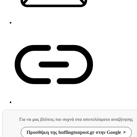
Για να μας βλέπεις πιο συχνά στα αποτελέσματα αναζήτησης
Προσθήκη της huffingtonpost.gr στην Google