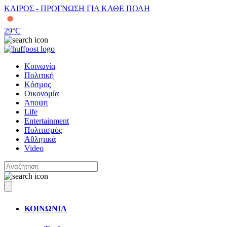
ΚΑΙΡΟΣ - ΠΡΟΓΝΩΣΗ ΓΙΑ ΚΑΘΕ ΠΟΛΗ
29
°C
Κοινωνία
Πολιτική
Κόσμος
Οικονομία
Άποψη
Life
Entertainment
Πολιτισμός
Αθλητικά
Video
ΚΟΙΝΩΝΙΑ