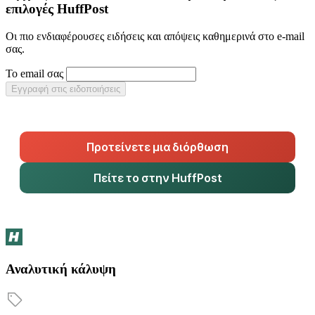
επιλογές HuffPost
Οι πιο ενδιαφέρουσες ειδήσεις και απόψεις καθημερινά στο e-mail
σας.
Το email σας
Εγγραφή στις ειδοποιήσεις
Προτείνετε μια διόρθωση
Πείτε το στην HuffPost
Αναλυτική κάλυψη