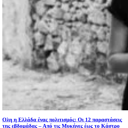
Ολη η Ελλάδα ένας πολιτισμός: Οι 12 παραστάσεις
της εβδομάδας – Από τις Μυκήνες έως το Κάστρο