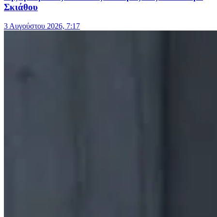
Σκιάθου
3 Αυγούστου 2026, 7:17