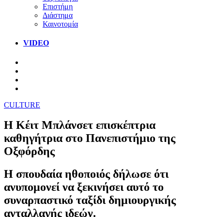
Επιστήμη
Διάστημα
Καινοτομία
VIDEO
CULTURE
Η Κέιτ Μπλάνσετ επισκέπτρια
καθηγήτρια στο Πανεπιστήμιο της
Οξφόρδης
Η σπουδαία ηθοποιός δήλωσε ότι
ανυπομονεί να ξεκινήσει αυτό το
συναρπαστικό ταξίδι δημιουργικής
ανταλλαγής ιδεών.