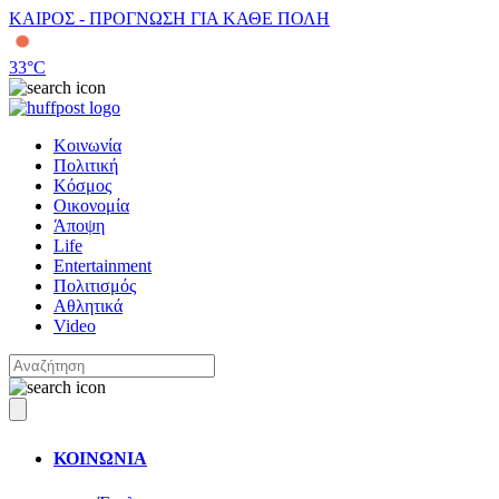
ΚΑΙΡΟΣ - ΠΡΟΓΝΩΣΗ ΓΙΑ ΚΑΘΕ ΠΟΛΗ
33
°C
Κοινωνία
Πολιτική
Κόσμος
Οικονομία
Άποψη
Life
Entertainment
Πολιτισμός
Αθλητικά
Video
ΚΟΙΝΩΝΙΑ