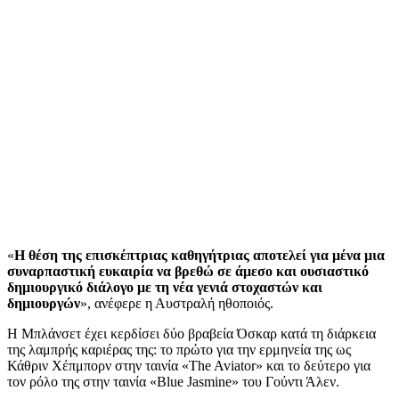
«
Η θέση της επισκέπτριας καθηγήτριας αποτελεί για μένα μια
συναρπαστική ευκαιρία να βρεθώ σε άμεσο και ουσιαστικό
δημιουργικό διάλογο με τη νέα γενιά στοχαστών και
δημιουργών
», ανέφερε η Αυστραλή ηθοποιός.
Η Μπλάνσετ έχει κερδίσει δύο βραβεία Όσκαρ κατά τη διάρκεια
της λαμπρής καριέρας της: το πρώτο για την ερμηνεία της ως
Κάθριν Χέπμπορν στην ταινία «The Aviator» και το δεύτερο για
τον ρόλο της στην ταινία «Blue Jasmine» του Γούντι Άλεν.