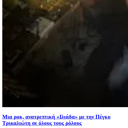
Μια ροκ, ανατρεπτική «Ιλιάδα» με την Πέγκυ
Τρικαλιώτη σε όλους τους ρόλους