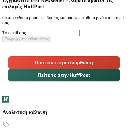
Εγγραφείτε στο Newsletter - Λάβετε πρώτοι τις
επιλογές HuffPost
Οι πιο ενδιαφέρουσες ειδήσεις και απόψεις καθημερινά στο e-mail
σας.
Το email σας
Εγγραφή στις ειδοποιήσεις
Προτείνετε μια διόρθωση
Πείτε το στην HuffPost
Αναλυτική κάλυψη