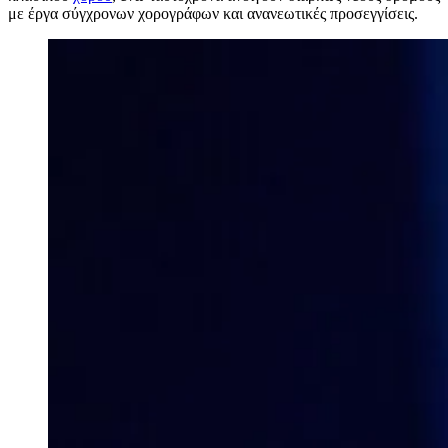
με έργα σύγχρονων χορογράφων και ανανεωτικές προσεγγίσεις.