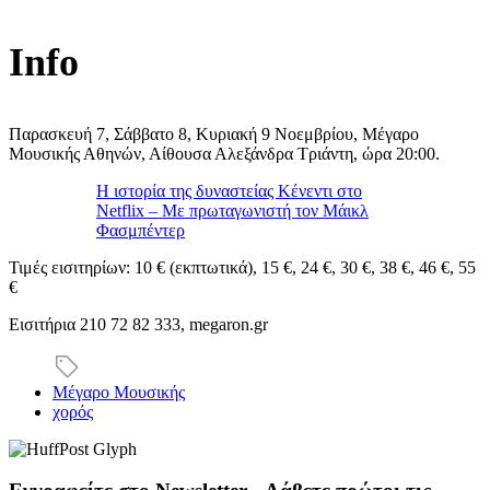
Info
Παρασκευή 7, Σάββατο 8, Κυριακή 9 Νοεμβρίου, Μέγαρο
Μουσικής Αθηνών, Αίθουσα Αλεξάνδρα Τριάντη, ώρα 20:00.
Η ιστορία της δυναστείας Κένεντι στο
Netflix – Με πρωταγωνιστή τον Μάικλ
Φασμπέντερ
Τιμές εισιτηρίων: 10 € (εκπτωτικά), 15 €, 24 €, 30 €, 38 €, 46 €, 55
€
Eισιτήρια 210 72 82 333, megaron.gr
Μέγαρο Μουσικής
χορός