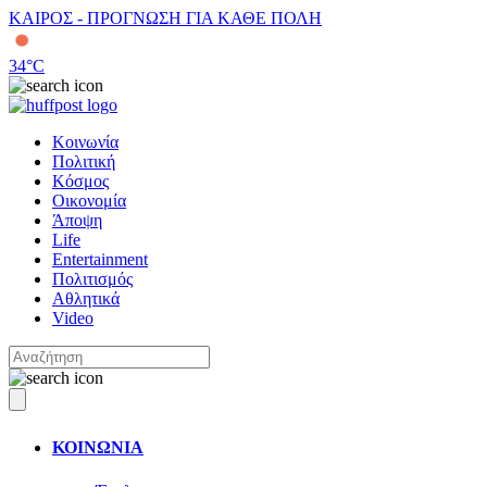
ΚΑΙΡΟΣ - ΠΡΟΓΝΩΣΗ ΓΙΑ ΚΑΘΕ ΠΟΛΗ
34
°C
Κοινωνία
Πολιτική
Κόσμος
Οικονομία
Άποψη
Life
Entertainment
Πολιτισμός
Αθλητικά
Video
ΚΟΙΝΩΝΙΑ