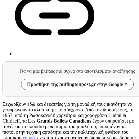
Για να μας βλέπεις πιο συχνά στα αποτελέσματα αναζήτησης
Προσθήκη της huffingtonpost.gr στην Google
Ξεχωρίζουν εδώ και δεκαετίες για τη μοναδική τους ικανότητα να
γεφυρώνουν το κλασικό με το σύγχρονο. Από την ίδρυσή τους, το
1957, από τη Ρωσοκαναδή χορεύτρια και χορογράφο Ludmilla
Chiriaeff, τα
Les Grands Ballets Canadiens
έχουν υπηρετήσει με
συνέπεια το πλούσιο ρεπερτόριο του μπαλέτου, παραμένοντας
πιστοί στην τεχνική αρτιότητα και την καλλιτεχνική φινέτσα του
κλασικού
χορού
, ενώ ταυτόχρονα ανοίγουν διαρκώς νέους δρόμους