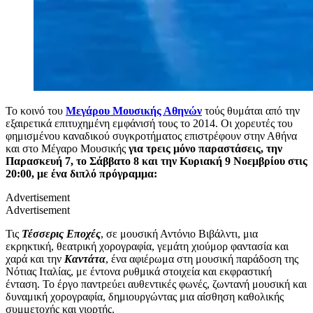
Το κοινό του
Μεγάρου Μουσικής Αθηνών
τούς θυμάται από την
εξαιρετικά επιτυχημένη εμφάνισή τους το 2014. Οι χορευτές του
φημισμένου καναδικού συγκροτήματος επιστρέφουν στην Αθήνα
και στο Μέγαρο Μουσικής
για τρεις μόνο παραστάσεις, την
Παρασκευή 7, το Σάββατο 8 και την Κυριακή 9 Νοεμβρίου στις
20:00, με ένα διπλό πρόγραμμα:
Advertisement
Advertisement
Τις
Τέσσερις Εποχές
, σε μουσική Αντόνιο Βιβάλντι, μια
εκρηκτική, θεατρική χορογραφία, γεμάτη χιούμορ φαντασία και
χαρά και την
Καντάτα
, ένα αφιέρωμα στη μουσική παράδοση της
Νότιας Ιταλίας, με έντονα ρυθμικά στοιχεία και εκφραστική
ένταση. Το έργο παντρεύει αυθεντικές φωνές, ζωντανή μουσική και
δυναμική χορογραφία, δημιουργώντας μια αίσθηση καθολικής
συμμετοχής και γιορτής.